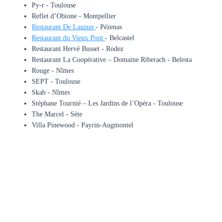
Py-r - Toulouse
Reflet d’Obione - Montpellier
Restaurant De Lauzun
- Pézenas
Restaurant du Vieux Pont
- Belcastel
Restaurant Hervé Busset - Rodez
Restaurant La Coopérative – Domaine Riberach - Belesta
Rouge - Nîmes
SEPT - Toulouse
Skab - Nîmes
Stéphane Tournié – Les Jardins de l’Opéra - Toulouse
The Marcel - Sète
Villa Pinewood - Payrin-Augmontel