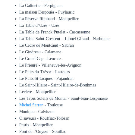
La Galinette - Perpignan
La maison Despouès - Puylausic
La Réserve Rimbaud - Montpellier
La Table d’Uzès - Uzès
La Table de Franck Putelat - Carcassonne
La Table Saint-Crescent – Lionel Giraud - Narbonne
Le Cèdre de Montcaud - Sabran
Le Gindreau - Calamane
Le Grand Cap - Leucate
Le Prieuré - Villeneuve-lès-Avignon
Le Puits du Trésor - Lastours
Le Puits St-Jacques - Pujaudran
Le Saint-Hilaire - Saint-Hilaire-de-Brethmas
Leclere - Montpellier
Les Trois Soleils de Montal - Saint-Jean-Lespinasse
Michel Sarran
- Toulouse
Monique - Calvisson
Ô saveurs - Rouffiac-Tolosan
Pastis - Montpellier
Pont de l’Ouysse - Souillac