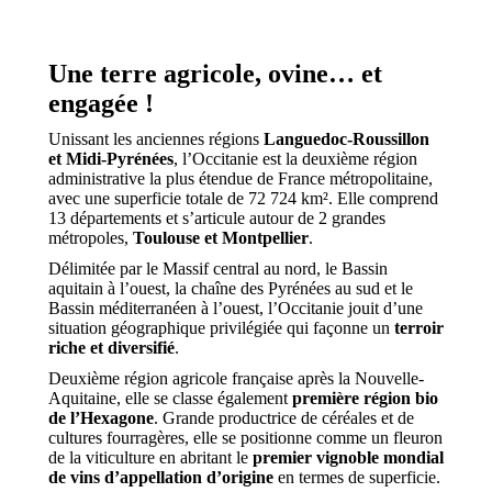
Une terre agricole, ovine… et
engagée !
Unissant les anciennes régions
Languedoc-Roussillon
et Midi-Pyrénées
, l’Occitanie est la deuxième région
administrative la plus étendue de France métropolitaine,
avec une superficie totale de 72 724 km². Elle comprend
13 départements et s’articule autour de 2 grandes
métropoles,
Toulouse et Montpellier
.
Délimitée par le Massif central au nord, le Bassin
aquitain à l’ouest, la chaîne des Pyrénées au sud et le
Bassin méditerranéen à l’ouest, l’Occitanie jouit d’une
situation géographique privilégiée qui façonne un
terroir
riche et diversifié
.
Deuxième région agricole française après la Nouvelle-
Aquitaine, elle se classe également
première région bio
de l’Hexagone
. Grande productrice de céréales et de
cultures fourragères, elle se positionne comme un fleuron
de la viticulture en abritant le
premier vignoble mondial
de vins d’appellation d’origine
en termes de superficie.