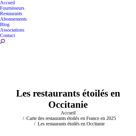
Accueil
Fournisseurs
Restaurants
Abonnements
Blog
Associations
Contact
Recherche
:
Les restaurants étoilés en
Occitanie
Vous êtes ici :
Accueil
Carte des restaurants étoilés en France en 2025
Les restaurants étoilés en Occitanie