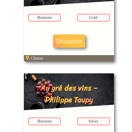
Café
Boissons
Gold
Découvrir
Chanaz
Au gré des vins –
Philippe Taupy
Boissons
Silver