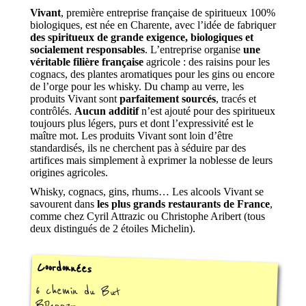
Vivant
, première entreprise française de spiritueux 100%
biologiques, est née en Charente, avec l’idée de fabriquer
des spiritueux de grande exigence, biologiques et
socialement responsables
. L’entreprise organise
une
véritable filière française
agricole : des raisins pour les
cognacs, des plantes aromatiques pour les gins ou encore
de l’orge pour les whisky. Du champ au verre, les
produits Vivant sont
parfaitement sourcés
, tracés et
contrôlés.
Aucun additif
n’est ajouté pour des spiritueux
toujours plus légers, purs et dont l’expressivité est le
maître mot. Les produits Vivant sont loin d’être
standardisés, ils ne cherchent pas à séduire par des
artifices mais simplement à exprimer la noblesse de leurs
origines agricoles.
Whisky, cognacs, gins, rhums… Les alcools Vivant se
savourent dans
les plus grands restaurants de France
,
comme chez Cyril Attrazic ou Christophe Aribert (tous
deux distingués de 2 étoiles Michelin).
Coordonnées
6 chemin du But