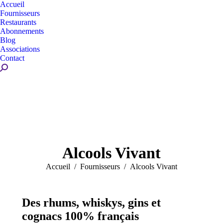
Accueil
Fournisseurs
Restaurants
Abonnements
Blog
Associations
Contact
Recherche
:
Alcools Vivant
Vous êtes ici :
Accueil
Fournisseurs
Alcools Vivant
Des rhums, whiskys, gins et
cognacs 100% français