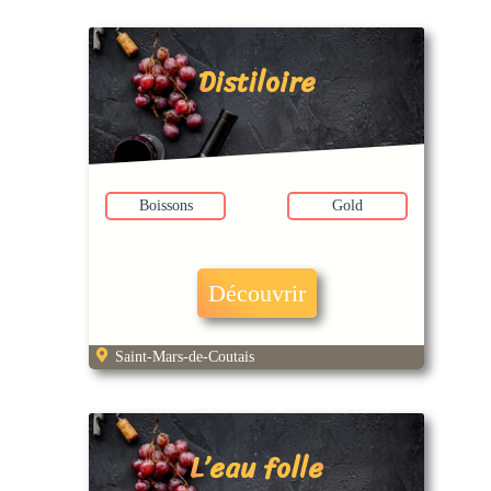
Distiloire
Boissons
Gold
Découvrir
Saint-Mars-de-Coutais
L’eau folle