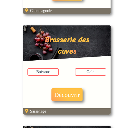
Champagnole
Brasserie des
cuves
Boissons
Gold
Découvrir
Sassenage