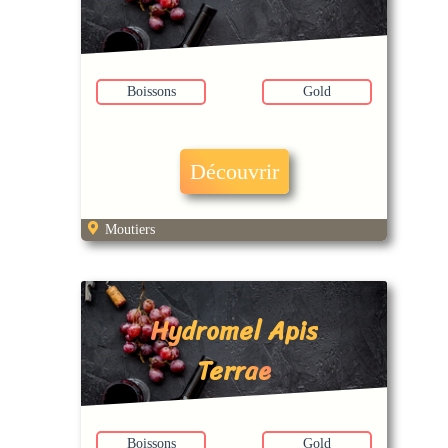
Boissons
Gold
Découvrir
Moutiers
Hydromel Apis
Terrae
Boissons
Gold