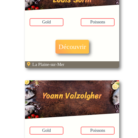
Gold
Poissons
Découvrir
La Plaine-sur-Mer
Yoann Valzolgher
Gold
Poissons