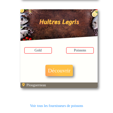
Huitres Legris
Gold
Poissons
Découvrir
Plouguerneau
Voir tous les fournisseurs de poissons