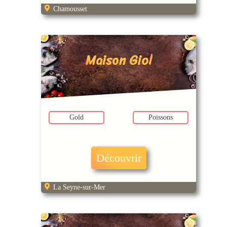
Chamousset
Maison Giol
Gold
Poissons
Découvrir
La Seyne-sur-Mer