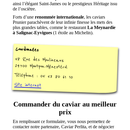
ainsi l’élégant Saint-James ou le prestigieux Héritage issu
de l’osciètre.
Forts d’une
renommée internationale
, les caviars
Prunier parachèvent de leur infinie finesse les mets des
plus grandes tables, comme le restaurant
La Meynardie
à Salignac-Eyvigues
(1 étoile au Michelin).
Coordonnées
58 Rue des Moulineaux
24700 Montpon-Ménestérol
Téléphone : 05 53 80 61 10
Site internet
Commander du caviar au meilleur
prix
En remplissant ce formulaire, vous nous permettez de
contacter notre partenaire, Caviar Perlita, et de négocier