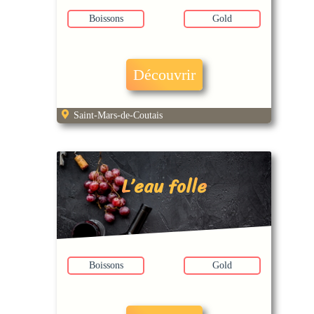
Boissons
Gold
Découvrir
Saint-Mars-de-Coutais
L’eau folle
Boissons
Gold