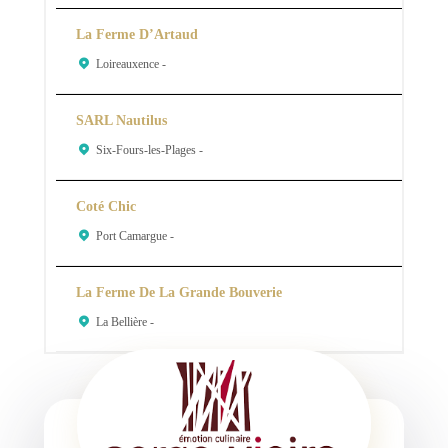
La Ferme D’Artaud
Loireauxence -
SARL Nautilus
Six-Fours-les-Plages -
Coté Chic
Port Camargue -
La Ferme De La Grande Bouverie
La Bellière -