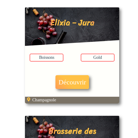
Elixia – Jura
Boissons
Gold
Découvrir
Champagnole
Brasserie des