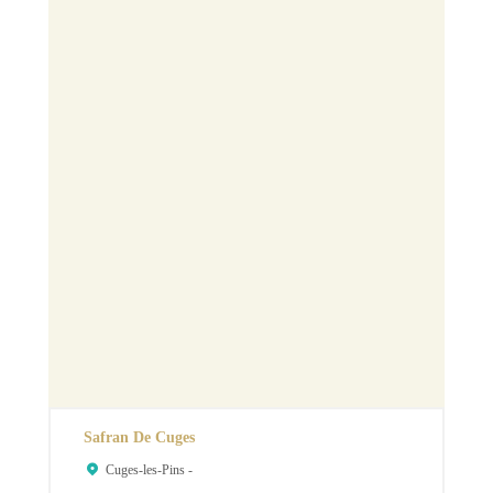
Safran De Cuges
Cuges-les-Pins -