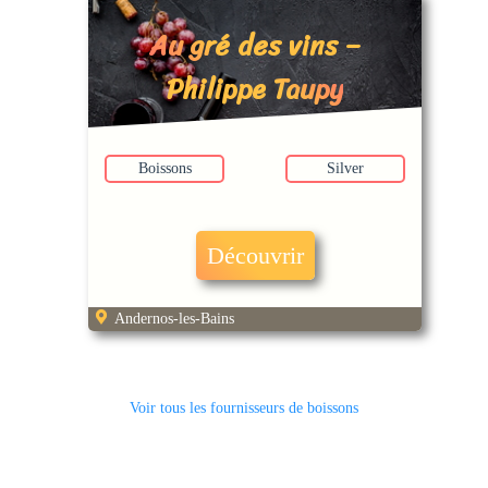
Au gré des vins –
Philippe Taupy
Boissons
Silver
Découvrir
Andernos-les-Bains
Voir tous les fournisseurs de boissons