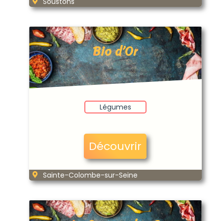
Soustons
Bio d’Or
Légumes
Découvrir
Sainte-Colombe-sur-Seine