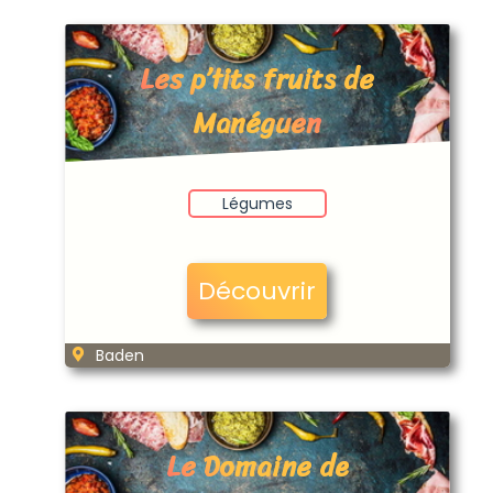
Les p’tits fruits de
Manéguen
Légumes
Découvrir
Baden
Le Domaine de