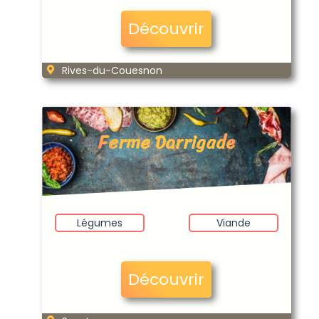
Découvrir
Rives-du-Couesnon
Ferme Darrigade
Légumes
Viande
Découvrir