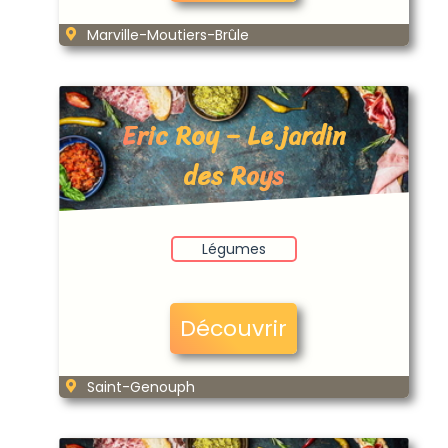
Marville-Moutiers-Brûle
Eric Roy – Le jardin
des Roys
Légumes
Découvrir
Saint-Genouph