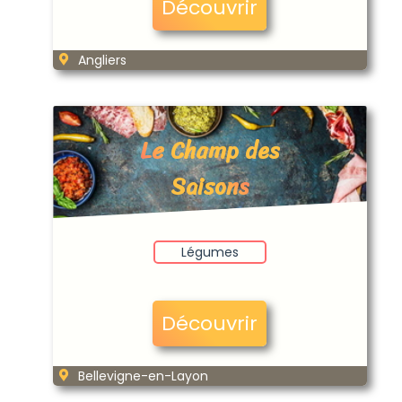
Découvrir
Angliers
Le Champ des
Saisons
Légumes
Découvrir
Bellevigne-en-Layon