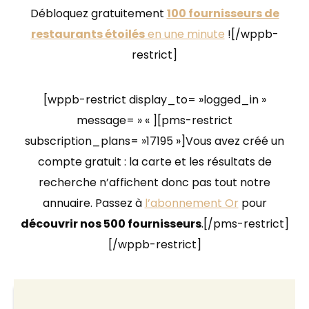
Débloquez gratuitement
100 fournisseurs de
restaurants étoilés
en une minute
![/wppb-
restrict]
[wppb-restrict display_to= »logged_in »
message= » « ][pms-restrict
subscription_plans= »17195 »]Vous avez créé un
compte gratuit : la carte et les résultats de
recherche n’affichent donc pas tout notre
annuaire. Passez à
l’abonnement Or
pour
découvrir nos 500 fournisseurs
.[/pms-restrict]
[/wppb-restrict]