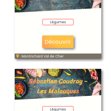
Légumes
Découvrir
Montrichard Val de Cher
Sébastien Coudray –
Les Malauques
Légumes