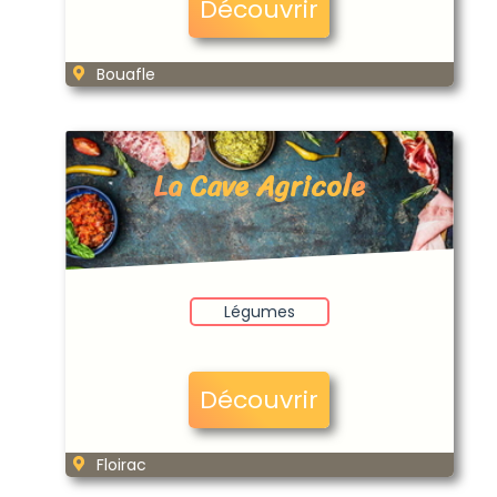
Découvrir
Bouafle
La Cave Agricole
Légumes
Découvrir
Floirac