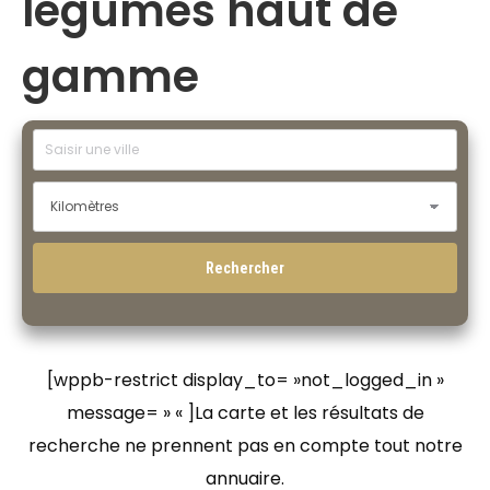
légumes haut de
gamme
[wppb-restrict display_to= »not_logged_in »
message= » « ]La carte et les résultats de
recherche ne prennent pas en compte tout notre
annuaire.