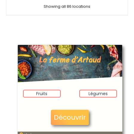
Showing all 86 locations
La ferme d’Artaud
Fruits
Légumes
Découvrir