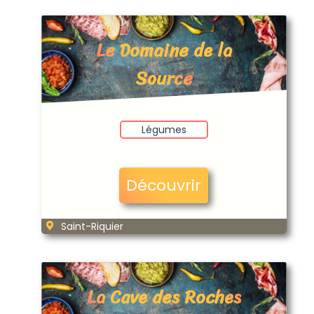
Le Domaine de la
Source
Légumes
Découvrir
Saint-Riquier
La Cave des Roches