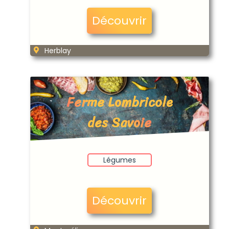
Découvrir
Herblay
Ferme Lombricole
des Savoie
Légumes
Découvrir