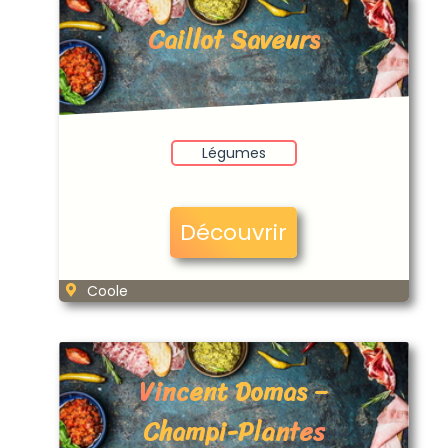
Caillot Saveurs
Légumes
Découvrir
Coole
Vincent Domas –
Champi-Plantes