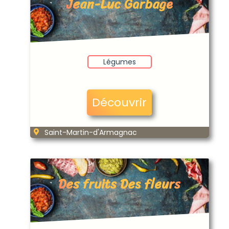
Jean-Luc Garbage
Légumes
Découvrir
Saint-Martin-d'Armagnac
Des fruits Des fleurs