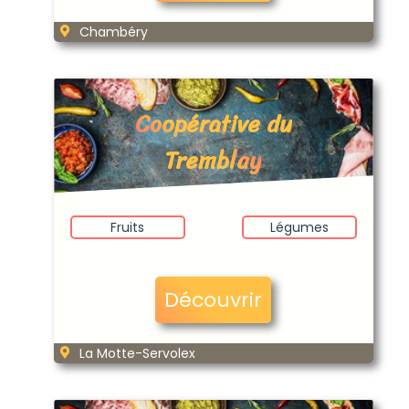
Chambéry
Coopérative du
Tremblay
Fruits
Légumes
Découvrir
La Motte-Servolex