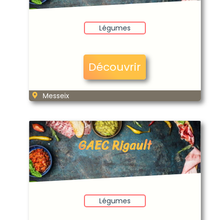
Légumes
Découvrir
Messeix
GAEC Rigault
Légumes