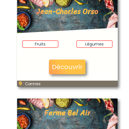
Jean-Charles Orso
Fruits
Légumes
Découvrir
Cannes
Ferme Bel Air