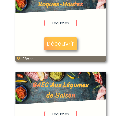
Roques-Hautes
Légumes
Découvrir
Sénas
GAEC Aux Légumes
de Saison
Légumes