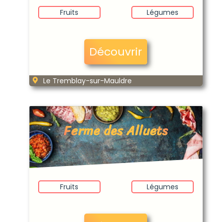
Fruits
Légumes
Découvrir
Le Tremblay-sur-Mauldre
Ferme des Alluets
Fruits
Légumes