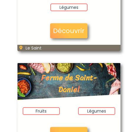
Légumes
Découvrir
Le Saint
Ferme de Saint-
Daniel
Fruits
Légumes