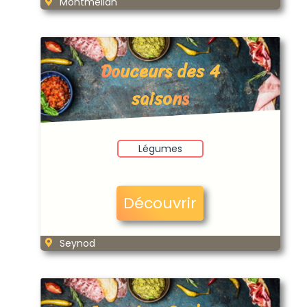
Montmélian
Douceurs des 4
saisons
Légumes
Découvrir
Seynod