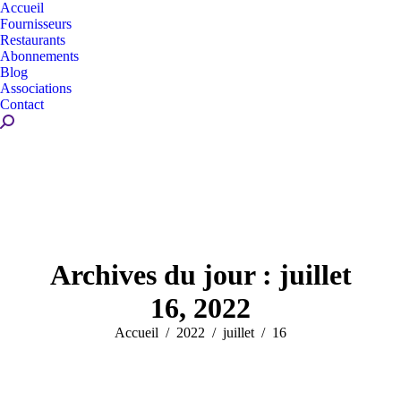
Accueil
Fournisseurs
Restaurants
Abonnements
Blog
Associations
Contact
Recherche
:
Archives du jour :
juillet
16, 2022
Vous êtes ici :
Accueil
2022
juillet
16