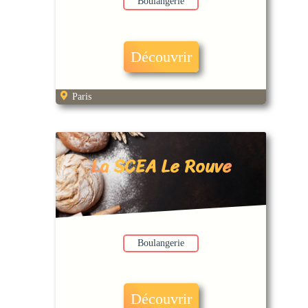
Boulangerie
Découvrir
Paris
La SCEA Le Rouve
Boulangerie
Découvrir