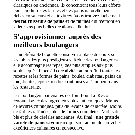
classiques ou anciennes, ils concentrent tous leurs efforts
pour produire des farines et des pains naturellement
riches en saveurs et en textures. Vous trouvez facilement
des fournisseurs de pains et de farines
qui mettront en
valeur vos plus belles créations culinaires.
S’approvisionner auprès des
meilleurs boulangers
L’indétrônable baguette conserve sa place de choix sur
les tables les plus prestigieuses. Reine des boulangeries,
elle accompagne les repas, des plus simples aux plus
sophistiqués. Place à la créativité : aujourd’hui toutes les
recettes et les formes de pains, boules, ciabattas, pains de
mie, tourtes, épis et miches sont mises à l’honneur dans
les restaurants.
Les boulangers partenaires de Tout Pour Le Resto
renouent avec des ingrédients plus authentiques. Moins
de levures chimiques, plus de levains de caractère. Moins
de farines raffinées, plus de farines complètes. Moins de
blé et plus de céréales anciennes. Au final :
une grande
variété de pains savoureux
qui sont autant de nouvelles
expériences culinaires en perspective.