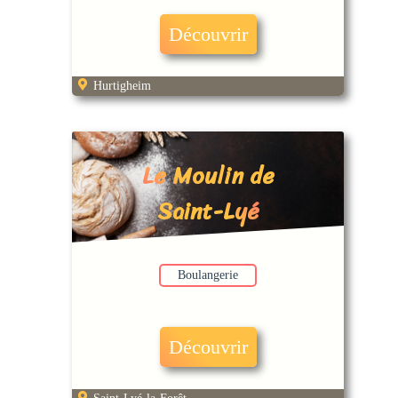
Découvrir
Hurtigheim
Le Moulin de
Saint-Lyé
Boulangerie
Découvrir