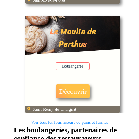
Saint-Lyé-la-Forêt
Le Moulin de
Perthus
Boulangerie
Découvrir
Saint-Rémy-de-Chargnat
Voir tous les fournisseurs de pains et farines
Les boulangeries, partenaires de
confiance des restaurateurs