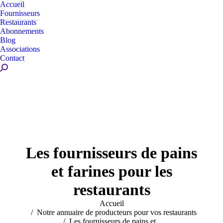
Accueil
Fournisseurs
Restaurants
Abonnements
Blog
Associations
Contact
Recherche
:
Les fournisseurs de pains
et farines pour les
restaurants
Vous êtes ici :
Accueil
Notre annuaire de producteurs pour vos restaurants
Les fournisseurs de pains et…