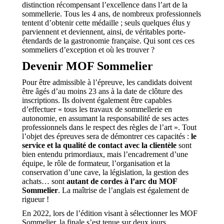
distinction récompensant l’excellence dans l’art de la
sommellerie. Tous les 4 ans, de nombreux professionnels
tentent d’obtenir cette médaille ; seuls quelques élus y
parviennent et deviennent, ainsi, de véritables porte-
étendards de la gastronomie française. Qui sont ces ces
sommeliers d’exception et où les trouver ?
Devenir MOF Sommelier
Pour être admissible à l’épreuve, les candidats doivent
être âgés d’au moins 23 ans à la date de clôture des
inscriptions. Ils doivent également être capables
d’effectuer « tous les travaux de sommellerie en
autonomie, en assumant la responsabilité de ses actes
professionnels dans le respect des règles de l’art ». Tout
l’objet des épreuves sera de démontrer ces capacités :
le
service et la qualité de contact avec la clientèle
sont
bien entendu primordiaux, mais l’encadrement d’une
équipe, le rôle de formateur, l’organisation et la
conservation d’une cave, la législation, la gestion des
achats… sont
autant de cordes à l’arc du MOF
Sommelier
. La maîtrise de l’anglais est également de
rigueur !
En 2022, lors de l’édition visant à sélectionner les MOF
Sommelier, la finale s’est tenue sur deux jours.