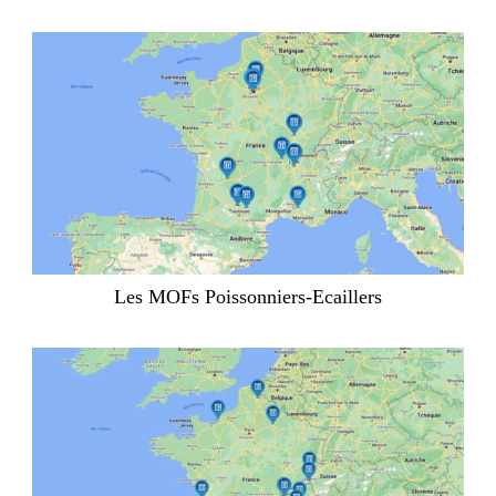
Les MOFs Poissonniers-Ecaillers