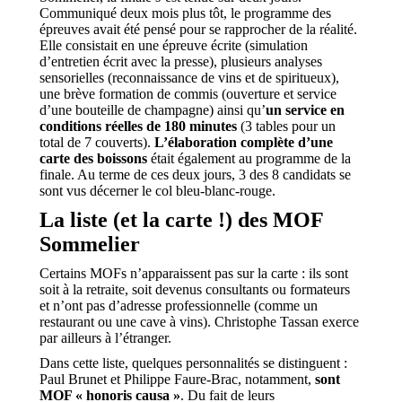
Communiqué deux mois plus tôt, le programme des
épreuves avait été pensé pour se rapprocher de la réalité.
Elle consistait en une épreuve écrite (simulation
d’entretien écrit avec la presse), plusieurs analyses
sensorielles (reconnaissance de vins et de spiritueux),
une brève formation de commis (ouverture et service
d’une bouteille de champagne) ainsi qu’
un service en
conditions réelles de 180 minutes
(3 tables pour un
total de 7 couverts).
L’élaboration complète d’une
carte des boissons
était également au programme de la
finale. Au terme de ces deux jours, 3 des 8 candidats se
sont vus décerner le col bleu-blanc-rouge.
La liste (et la carte !) des MOF
Sommelier
Certains MOFs n’apparaissent pas sur la carte : ils sont
soit à la retraite, soit devenus consultants ou formateurs
et n’ont pas d’adresse professionnelle (comme un
restaurant ou une cave à vins). Christophe Tassan exerce
par ailleurs à l’étranger.
Dans cette liste, quelques personnalités se distinguent :
Paul Brunet et Philippe Faure-Brac, notamment,
sont
MOF « honoris causa »
. Du fait de leurs