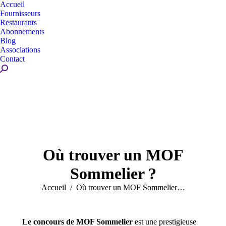
Accueil
Fournisseurs
Restaurants
Abonnements
Blog
Associations
Contact
Recherche
:
Où trouver un MOF
Sommelier ?
Vous êtes ici :
Accueil
Où trouver un MOF Sommelier…
Le concours de MOF Sommelier
est une prestigieuse