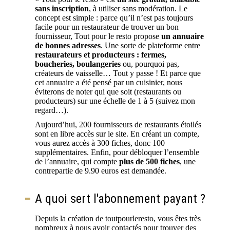
sans inscription
, à utiliser sans modération. Le
concept est simple : parce qu’il n’est pas toujours
facile pour un restaurateur de trouver un bon
fournisseur, Tout pour le resto propose
un annuaire
de bonnes adresses
. Une sorte de plateforme entre
restaurateurs et producteurs : fermes,
boucheries, boulangeries
ou, pourquoi pas,
créateurs de vaisselle… Tout y passe ! Et parce que
cet annuaire a été pensé par un cuisinier, nous
éviterons de noter qui que soit (restaurants ou
producteurs) sur une échelle de 1 à 5 (suivez mon
regard…).
Aujourd’hui, 200 fournisseurs de restaurants étoilés
sont en libre accès sur le site. En créant un compte,
vous aurez accès à 300 fiches, donc 100
supplémentaires. Enfin, pour débloquer l’ensemble
de l’annuaire, qui compte
plus de 500 fiches
, une
contrepartie de 9.90 euros est demandée.
A quoi sert l'abonnement payant ?
Depuis la création de toutpourleresto, vous êtes très
nombreux à nous avoir contactés pour trouver des