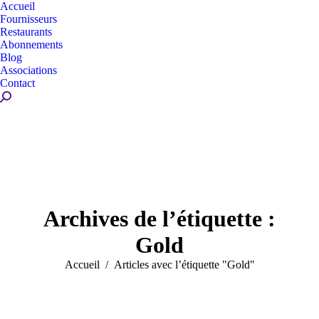
Accueil
Fournisseurs
Restaurants
Abonnements
Blog
Associations
Contact
Recherche
:
Archives de l’étiquette :
Gold
Vous êtes ici :
Accueil
Articles avec l’étiquette "Gold"