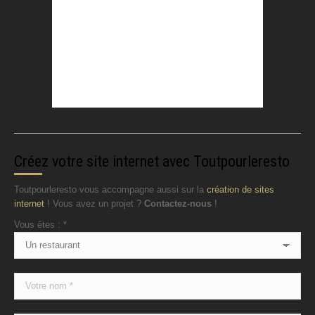
Créez votre site internet avec Toutpourleresto
Toutpourleresto vous accompagne aussi sur la
création de sites
internet
! Vous avez un projet ?
Contactez-nous
!
Vous êtes : *