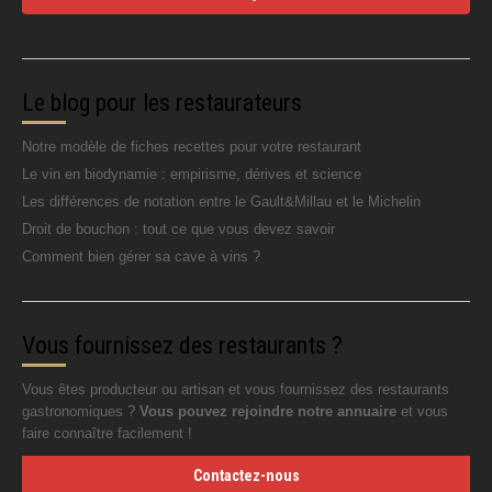
Le blog pour les restaurateurs
Notre modèle de fiches recettes pour votre restaurant
Le vin en biodynamie : empirisme, dérives et science
Les différences de notation entre le Gault&Millau et le Michelin
Droit de bouchon : tout ce que vous devez savoir
Comment bien gérer sa cave à vins ?
Vous fournissez des restaurants ?
Vous êtes producteur ou artisan et vous fournissez des restaurants
gastronomiques ?
Vous pouvez rejoindre notre annuaire
et vous
faire connaître facilement !
Contactez-nous