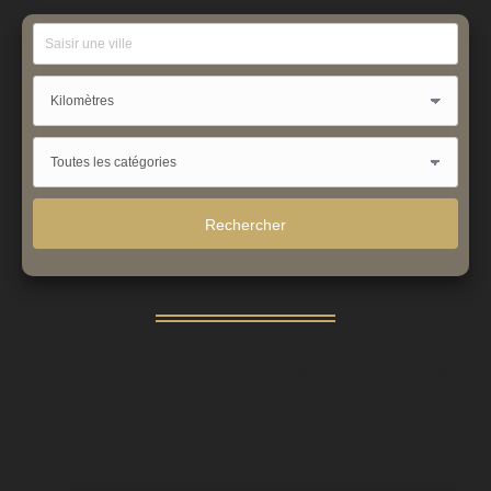
D'autres fournisseurs susceptibles
de vous intéresser