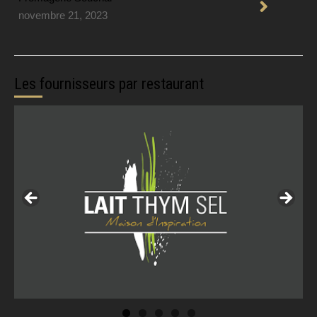
novembre 21, 2023
Les fournisseurs par restaurant