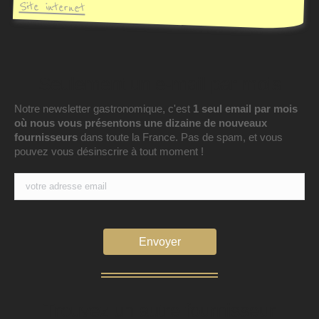
Site internet
Seulement un e-mail par mois
Notre newsletter gastronomique, c'est
1 seul email par mois
où nous vous présentons une dizaine de nouveaux
fournisseurs
dans toute la France. Pas de spam, et vous
pouvez vous désinscrire à tout moment !
Trouvez un autre fournisseur