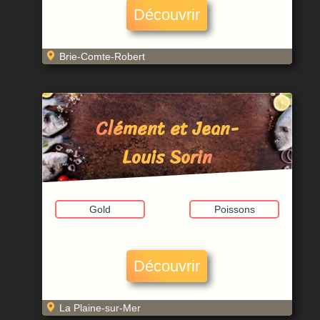
Découvrir
Brie-Comte-Robert
Clément et Jean-
Louis Sorin
Gold
Poissons
Découvrir
La Plaine-sur-Mer