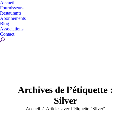
Accueil
Fournisseurs
Restaurants
Abonnements
Blog
Associations
Contact
Recherche
:
Archives de l’étiquette :
Silver
Vous êtes ici :
Accueil
Articles avec l’étiquette "Silver"