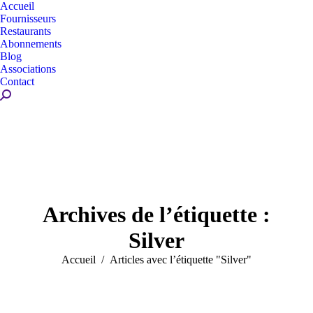
Accueil
Fournisseurs
Restaurants
Abonnements
Blog
Associations
Contact
Recherche
:
Archives de l’étiquette :
Silver
Vous êtes ici :
Accueil
Articles avec l’étiquette "Silver"