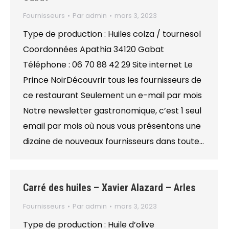
Fournisseurs
Par
admin
mars 3, 2023
Type de production : Huiles colza / tournesol
Coordonnées Apathia 34120 Gabat
Téléphone : 06 70 88 42 29 Site internet Le
Prince NoirDécouvrir tous les fournisseurs de
ce restaurant Seulement un e-mail par mois
Notre newsletter gastronomique, c’est 1 seul
email par mois où nous vous présentons une
dizaine de nouveaux fournisseurs dans toute…
Carré des huiles – Xavier Alazard – Arles
Fournisseurs
Par
admin
mars 3, 2023
Type de production : Huile d’olive