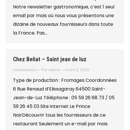
Notre newsletter gastronomique, c’est 1 seul
email par mois où nous vous présentons une
dizaine de nouveaux fournisseurs dans toute
la France. Pas…
Chez Beñat – Saint jean de luz
Fournisseurs
Par
admin
mars 3, 2023
Type de production : Fromages Coordonnées
6 Rue Renaud d’Elissagaray 64500 Saint-
Jean-de-Luz Téléphone : 05 59 26 68 73 / 05
59 26 45 03 Site internet Le Prince
NoirDécouvrir tous les fournisseurs de ce
restaurant Seulement un e-mail par mois