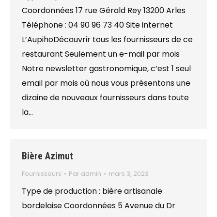
Coordonnées 17 rue Gérald Rey 13200 Arles
Téléphone : 04 90 96 73 40 Site internet
L’AupihoDécouvrir tous les fournisseurs de ce
restaurant Seulement un e-mail par mois
Notre newsletter gastronomique, c’est 1 seul
email par mois où nous vous présentons une
dizaine de nouveaux fournisseurs dans toute
la…
Bière Azimut
Fournisseurs
Par
admin
mars 3, 2023
Type de production : bière artisanale
bordelaise Coordonnées 5 Avenue du Dr