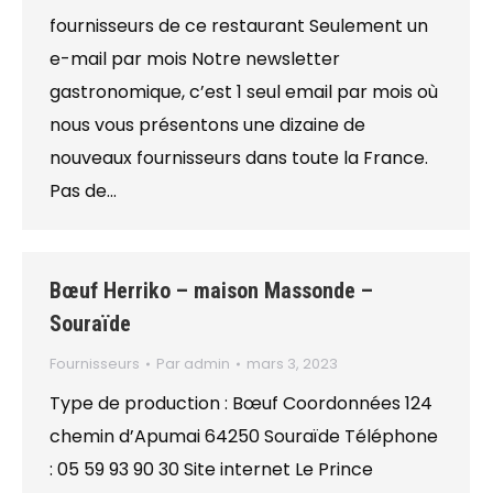
fournisseurs de ce restaurant Seulement un
e-mail par mois Notre newsletter
gastronomique, c’est 1 seul email par mois où
nous vous présentons une dizaine de
nouveaux fournisseurs dans toute la France.
Pas de…
Bœuf Herriko – maison Massonde –
Souraïde
Fournisseurs
Par
admin
mars 3, 2023
Type de production : Bœuf Coordonnées 124
chemin d’Apumai 64250 Souraïde Téléphone
: 05 59 93 90 30 Site internet Le Prince