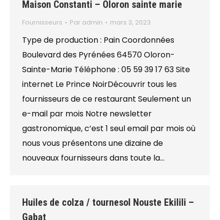
Maison Constanti – Oloron sainte marie
Fournisseurs
Par
admin
mars 3, 2023
Type de production : Pain Coordonnées
Boulevard des Pyrénées 64570 Oloron-
Sainte-Marie Téléphone : 05 59 39 17 63 Site
internet Le Prince NoirDécouvrir tous les
fournisseurs de ce restaurant Seulement un
e-mail par mois Notre newsletter
gastronomique, c’est 1 seul email par mois où
nous vous présentons une dizaine de
nouveaux fournisseurs dans toute la…
Huiles de colza / tournesol Nouste Ekilili –
Gabat