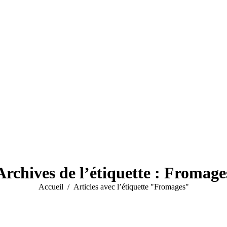
Archives de l’étiquette :
Fromage
Vous êtes ici :
Accueil
Articles avec l’étiquette "Fromages"