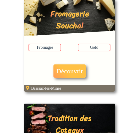
Fromagerie
Souchal
Fromages
Gold
Découvrir
Brassac-les-Mines
Tradition des
Coteaux