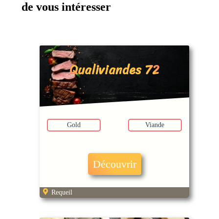
de vous intéresser
Qualiviandes 72
Gold
Viande
Découvrir
Requeil