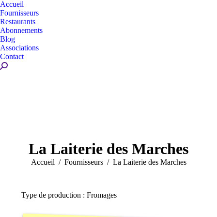
Accueil
Fournisseurs
Restaurants
Abonnements
Blog
Associations
Contact
Recherche
:
La Laiterie des Marches
Vous êtes ici :
Accueil
Fournisseurs
La Laiterie des Marches
Type de production : Fromages