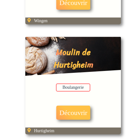
Découvrir
Wingen
Moulin de
Hurtigheim
Boulangerie
Découvrir
Hurtigheim