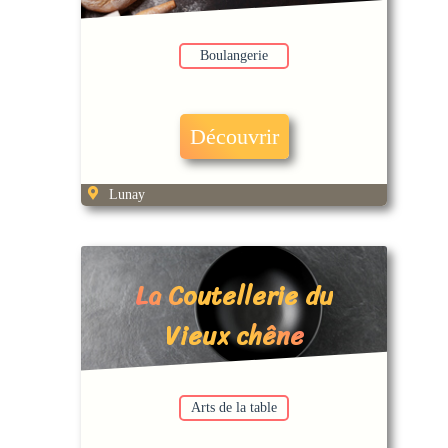
Boulangerie
Découvrir
Lunay
La Coutellerie du
Vieux chêne
Arts de la table