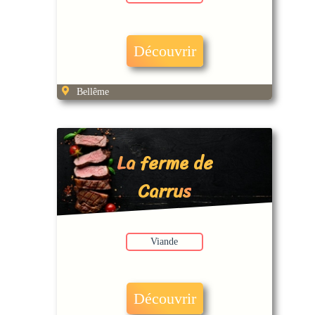
Découvrir
Bellême
La ferme de
Carrus
Viande
Découvrir