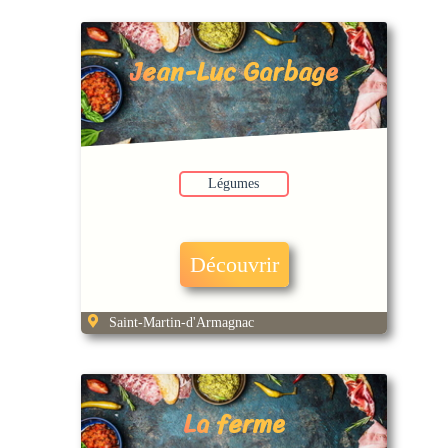
Jean-Luc Garbage
Légumes
Découvrir
Saint-Martin-d'Armagnac
La ferme