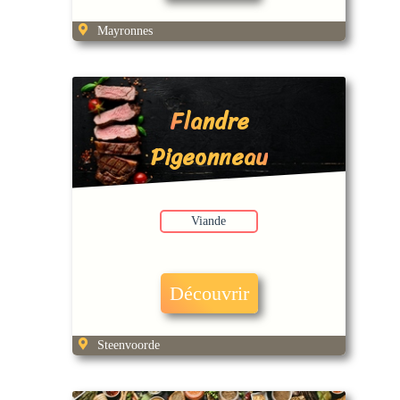
Mayronnes
Flandre
Pigeonneau
Viande
Découvrir
Steenvoorde