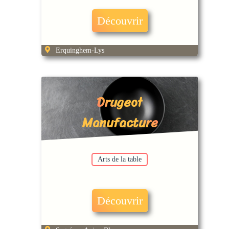
Découvrir
Erquinghem-Lys
Drugeot
Manufacture
Arts de la table
Découvrir