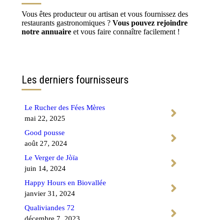
Vous êtes producteur ou artisan et vous fournissez des
restaurants gastronomiques ?
Vous pouvez rejoindre
notre annuaire
et vous faire connaître facilement !
Contactez-nous
Les derniers fournisseurs
Le Rucher des Fées Mères
mai 22, 2025
Good pousse
août 27, 2024
Le Verger de Jòïa
juin 14, 2024
Happy Hours en Biovallée
janvier 31, 2024
Qualiviandes 72
décembre 7, 2023