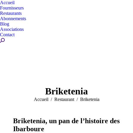
Accueil
Fournisseurs
Restaurants
Abonnements
Blog
Associations
Contact
Recherche
:
Briketenia
Vous êtes ici :
Accueil
Restaurant
Briketenia
Briketenia, un pan de l’histoire des
Ibarboure