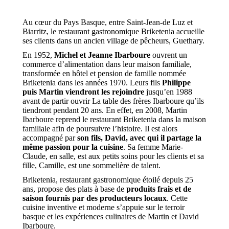
Au cœur du Pays Basque, entre Saint-Jean-de Luz et
Biarritz, le restaurant gastronomique Briketenia accueille
ses clients dans un ancien village de pêcheurs, Guethary.
En 1952,
Michel et Jeanne Ibarboure
ouvrent un
commerce d’alimentation dans leur maison familiale,
transformée en hôtel et pension de famille nommée
Briketenia dans les années 1970. Leurs fils
Philippe
puis Martin viendront les rejoindre
jusqu’en 1988
avant de partir ouvrir La table des frères Ibarboure qu’ils
tiendront pendant 20 ans. En effet, en 2008, Martin
Ibarboure reprend le restaurant Briketenia dans la maison
familiale afin de poursuivre l’histoire. Il est alors
accompagné par
son fils, David, avec qui il partage la
même passion pour la cuisine
. Sa femme Marie-
Claude, en salle, est aux petits soins pour les clients et sa
fille, Camille, est une sommelière de talent.
Briketenia, restaurant gastronomique étoilé depuis 25
ans, propose des plats à base de
produits frais et de
saison fournis par des producteurs locaux
. Cette
cuisine inventive et moderne s’appuie sur le terroir
basque et les expériences culinaires de Martin et David
Ibarboure.