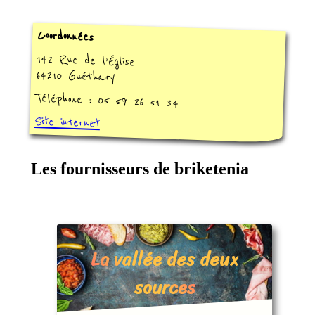
Coordonnées
142 Rue de l’Église
64210 Guéthary
Téléphone : 05 59 26 51 34
Site internet
Les fournisseurs de briketenia
La vallée des deux
sources