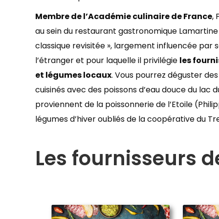
Membre de l’Académie culinaire de France
,
au sein du restaurant gastronomique Lamartine 
classique revisitée », largement influencée par 
l’étranger et pour laquelle il privilégie
les fourn
et légumes locaux
. Vous pourrez déguster des 
cuisinés avec des poissons d’eau douce du lac d
proviennent de la poissonnerie de l’Etoile (Phil
légumes d’hiver oubliés de la coopérative du T
Les fournisseurs d