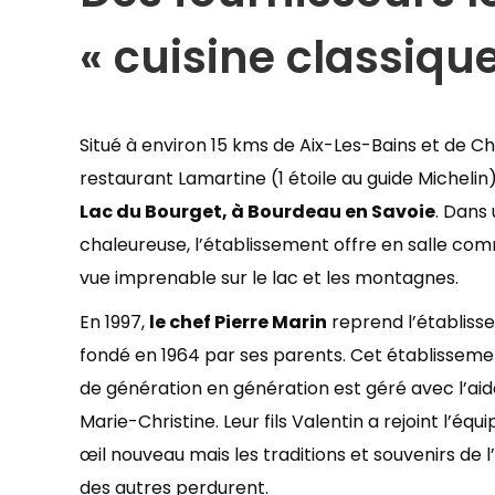
« cuisine classique
Situé à environ 15 kms de Aix-Les-Bains et de C
restaurant Lamartine (1 étoile au guide Michelin)
Lac du Bourget, à Bourdeau en Savoie
. Dans
chaleureuse, l’établissement offre en salle co
vue imprenable sur le lac et les montagnes.
En 1997,
le chef Pierre Marin
reprend l’établiss
fondé en 1964 par ses parents. Cet établissemen
de génération en génération est géré avec l’ai
Marie-Christine. Leur fils Valentin a rejoint l’équ
œil nouveau mais les traditions et souvenirs de 
des autres perdurent.