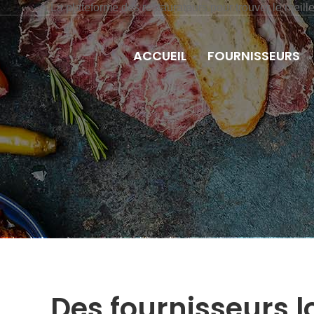
La plateforme des restaurateurs pour trouver le meill
ACCUEIL
FOURNISSEURS
Des fournisseurs 