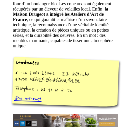
four d’un boulanger bio. Les copeaux sont également
récupérés par un éleveur de volailles local. Enfin,
la
Maison Drugeot a intégré les Ateliers d’Art de
France
, ce qui garantit la maîtrise d’un savoir-faire
technique, la reconnaissance d’une véritable identité
artistique, la création de pièces uniques ou en petites
séries, et la durabilité des oeuvres. En un mot : des
meubles marquants, capables de tisser une atmosphère
unique.
Coordonnées
8 rue Louis Lépine – ZI d’Etriché
49500 SEGRÉ-EN-ANJOU-BLEU
Téléphone : 02 41 61 61 70
Site internet