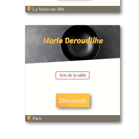
La Seyne-sur-Mer
Marie Deroudilhe
Arts de la table
Découvrir
Paris