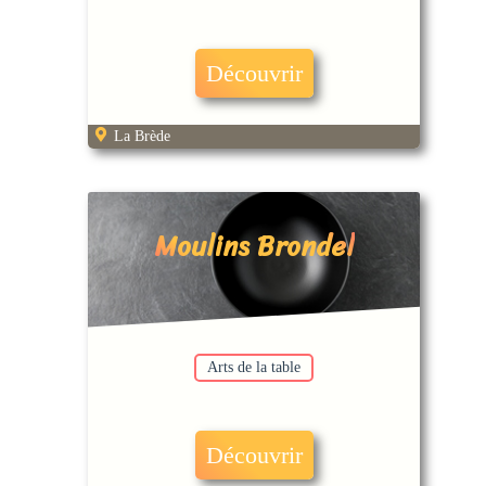
Découvrir
La Brède
Moulins Brondel
Arts de la table
Découvrir