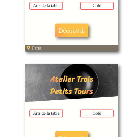
Arts de la table
Gold
Découvrir
Paris
Atelier Trois
Petits Tours
Arts de la table
Gold