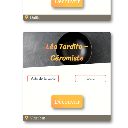
Découvrir
Dullin
Léa Tardito –
Céramiste
Arts de la table
Gold
Découvrir
Vidauban