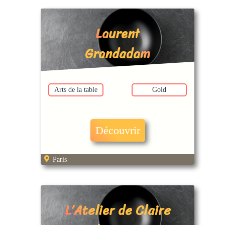
Laurent
Grandadam
Arts de la table
Gold
Découvrir
Paris
L’Atelier de Claire