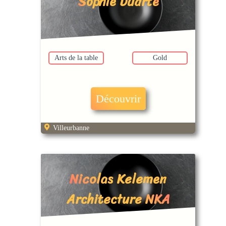
Sophie Duarte
Arts de la table
Gold
Découvrir
Villeurbanne
Nicolas Kelemen
Architecture NKA