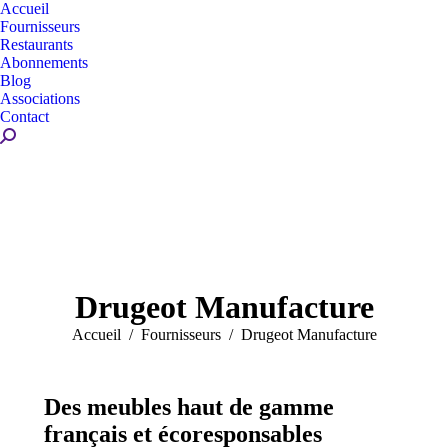
Accueil
Fournisseurs
Restaurants
Abonnements
Blog
Associations
Contact
Recherche
:
Drugeot Manufacture
Vous êtes ici :
Accueil
Fournisseurs
Drugeot Manufacture
Des meubles haut de gamme
français et écoresponsables