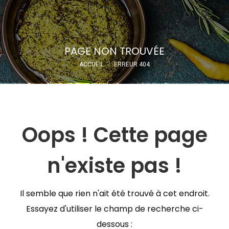
Recherche
:
PAGE NON TROUVÉE
Vous êtes ici :
ACCUEIL
ERREUR 404
Oops ! Cette page
n'existe pas !
Il semble que rien n'ait été trouvé à cet endroit.
Essayez d'utiliser le champ de recherche ci-
dessous :