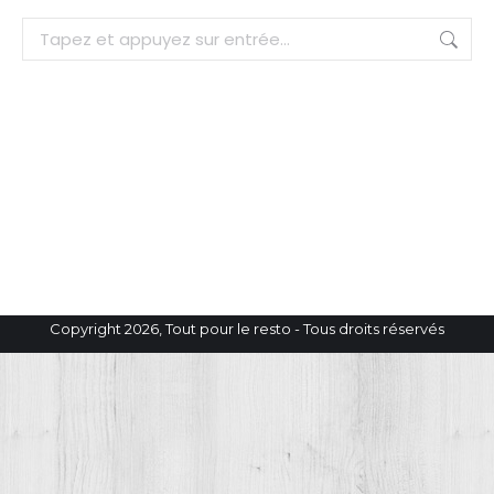
Recherche
:
Copyright 2026, Tout pour le resto - Tous droits réservés