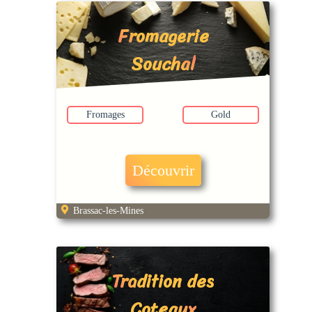
Fromagerie
Souchal
Fromages
Gold
Découvrir
Brassac-les-Mines
Tradition des
Coteaux