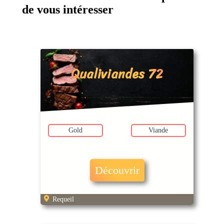
de vous intéresser
Qualiviandes 72
Gold
Viande
Découvrir
Requeil