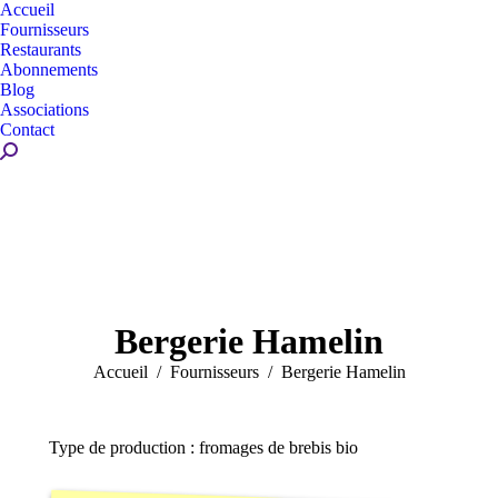
Accueil
Fournisseurs
Restaurants
Abonnements
Blog
Associations
Contact
Recherche
:
Bergerie Hamelin
Vous êtes ici :
Accueil
Fournisseurs
Bergerie Hamelin
Type de production : fromages de brebis bio