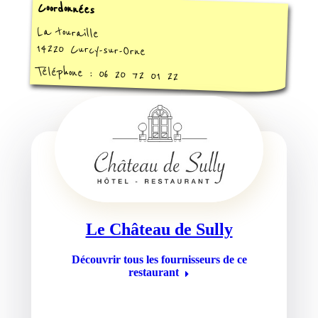
Coordonnées
La touraille
14220 Curcy-sur-Orne
Téléphone : 06 20 72 01 22
Le Château de Sully
Découvrir tous les fournisseurs de ce
restaurant