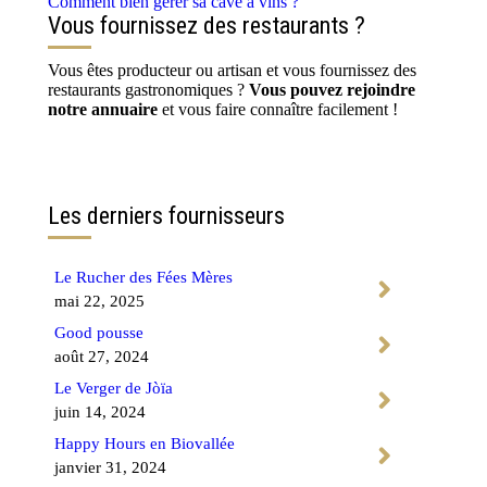
Comment bien gérer sa cave à vins ?
Vous fournissez des restaurants ?
Vous êtes producteur ou artisan et vous fournissez des
restaurants gastronomiques ?
Vous pouvez rejoindre
notre annuaire
et vous faire connaître facilement !
Contactez-nous
Les derniers fournisseurs
Le Rucher des Fées Mères
mai 22, 2025
Good pousse
août 27, 2024
Le Verger de Jòïa
juin 14, 2024
Happy Hours en Biovallée
janvier 31, 2024