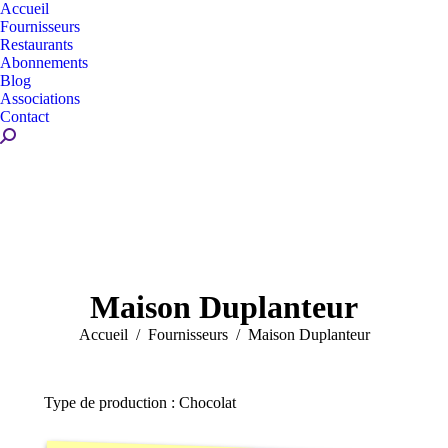
Accueil
Fournisseurs
Restaurants
Abonnements
Blog
Associations
Contact
Recherche
:
Maison Duplanteur
Vous êtes ici :
Accueil
Fournisseurs
Maison Duplanteur
Type de production : Chocolat