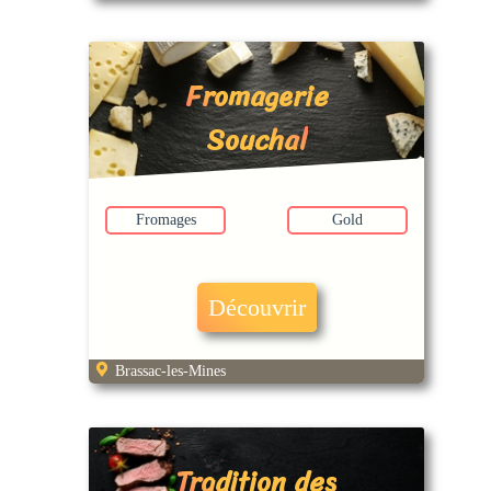
Fromagerie
Souchal
Fromages
Gold
Découvrir
Brassac-les-Mines
Tradition des