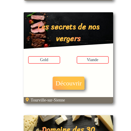
Les secrets de nos
vergers
Gold
Viande
Découvrir
Tourville-sur-Sienne
Domaine des 30