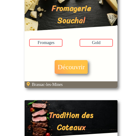
Fromagerie
Souchal
Fromages
Gold
Découvrir
Brassac-les-Mines
Tradition des
Coteaux