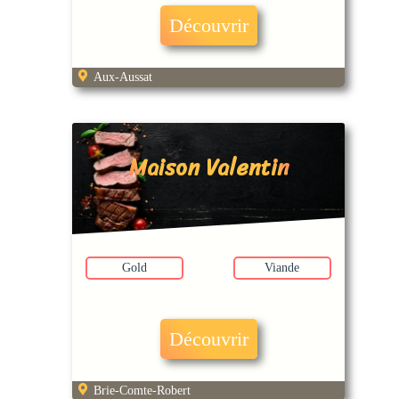
Découvrir
Aux-Aussat
Maison Valentin
Gold
Viande
Découvrir
Brie-Comte-Robert