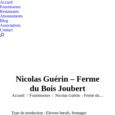
Accueil
Fournisseurs
Restaurants
Abonnements
Blog
Associations
Contact
Recherche
:
Nicolas Guérin – Ferme
du Bois Joubert
Vous êtes ici :
Accueil
Fournisseurs
Nicolas Guérin – Ferme du…
Type de production : Eleveur bœufs, fromages