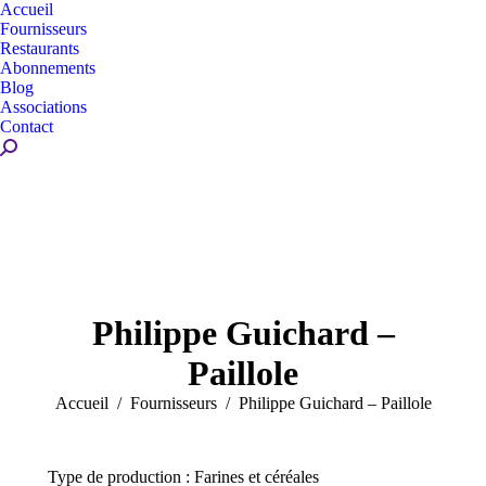
Accueil
Fournisseurs
Restaurants
Abonnements
Blog
Associations
Contact
Recherche
:
Philippe Guichard –
Paillole
Vous êtes ici :
Accueil
Fournisseurs
Philippe Guichard – Paillole
Type de production : Farines et céréales