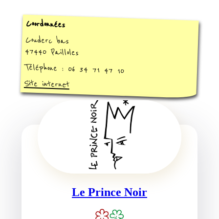
Coordonnées
Couderc bas
47440 Pailloles
Téléphone : 06 34 71 47 10
Site internet
Le Prince Noir