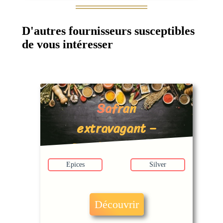
D'autres fournisseurs susceptibles
de vous intéresser
Safran
extravagant –
Stéphanie Sable
Epices
Silver
Découvrir