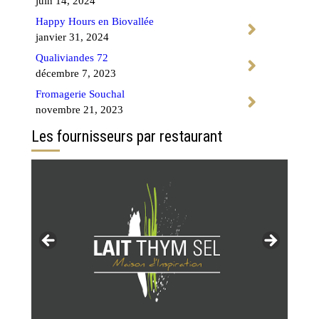
juin 14, 2024
Happy Hours en Biovallée
janvier 31, 2024
Qualiviandes 72
décembre 7, 2023
Fromagerie Souchal
novembre 21, 2023
Les fournisseurs par restaurant