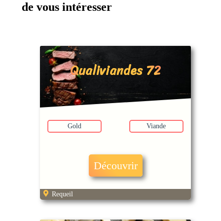
de vous intéresser
Qualiviandes 72
Gold
Viande
Découvrir
Requeil