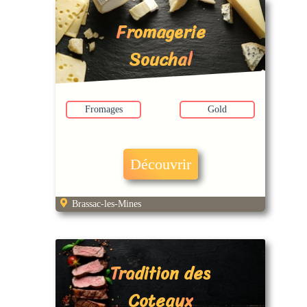
Fromagerie
Souchal
Fromages
Gold
Découvrir
Brassac-les-Mines
Tradition des
Coteaux