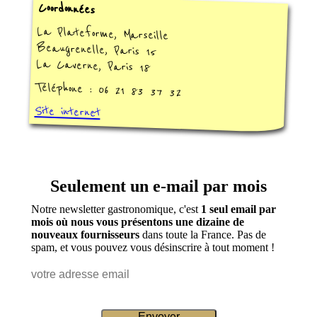
Coordonnées
La Plateforme, Marseille
Beaugrenelle, Paris 15
La Caverne, Paris 18
Téléphone : 06 21 83 37 32
Site internet
Seulement un e-mail par mois
Notre newsletter gastronomique, c'est
1 seul email par
mois où nous vous présentons une dizaine de
nouveaux fournisseurs
dans toute la France. Pas de
spam, et vous pouvez vous désinscrire à tout moment !