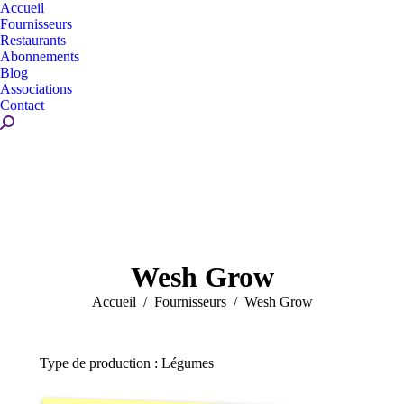
Accueil
Fournisseurs
Restaurants
Abonnements
Blog
Associations
Contact
Recherche
:
Wesh Grow
Vous êtes ici :
Accueil
Fournisseurs
Wesh Grow
Type de production : Légumes