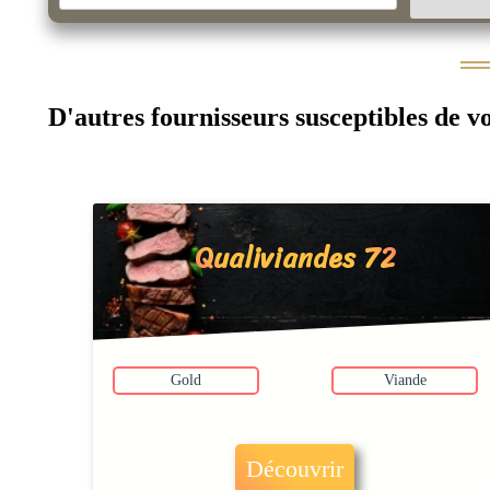
D'autres fournisseurs susceptibles de v
Qualiviandes 72
Gold
Viande
Découvrir