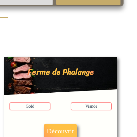
Ferme de Phalange
Gold
Viande
Découvrir