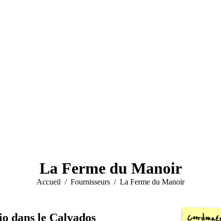
La Ferme du Manoir
Vous êtes ici :
Accueil
Fournisseurs
La Ferme du Manoir
io dans le Calvados
Coordonné