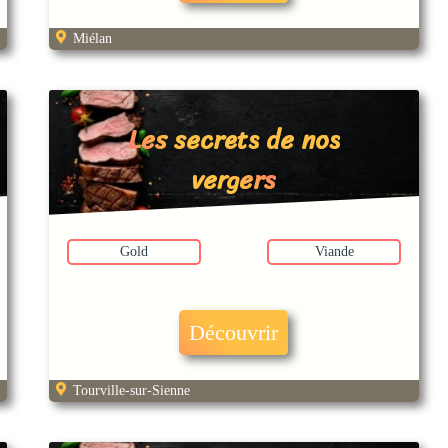
Miélan
Les secrets de nos
vergers
Gold
Viande
Découvrir
Tourville-sur-Sienne