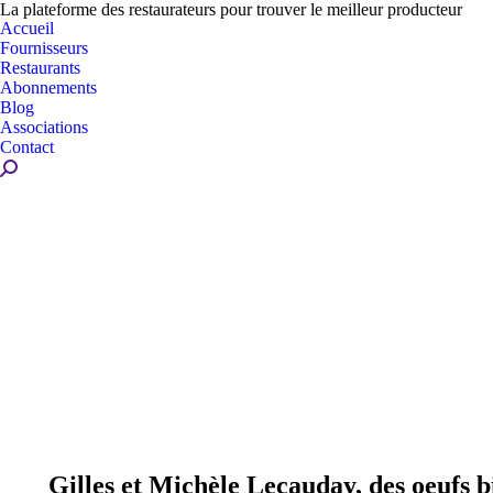
La plateforme des restaurateurs pour trouver le meilleur producteur
Accueil
Fournisseurs
Restaurants
Abonnements
Blog
Associations
Contact
Recherche
:
Gilles et Michèle Lecauday, des oeufs b