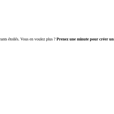
ants étoilés. Vous en voulez plus ?
Prenez une minute pour créer un
S’inscrire / Se connecter