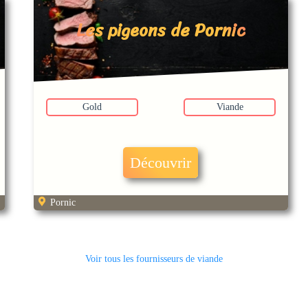
Les pigeons de Pornic
Gold
Viande
Découvrir
Pornic
Voir tous les fournisseurs de viande