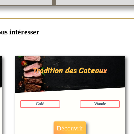
ous intéresser
Tradition des Coteaux
Gold
Viande
Découvrir