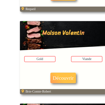
Requeil
Maison Valentin
Gold
Viande
Découvrir
Brie-Comte-Robert