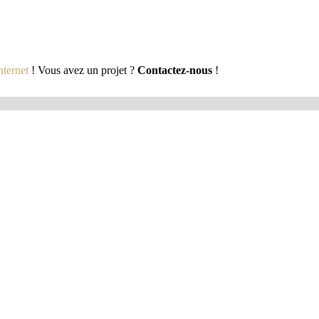
nternet
! Vous avez un projet ?
Contactez-nous
!