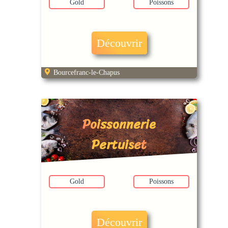
Gold
Poissons
Découvrir
Bourcefranc-le-Chapus
Poissonnerie
Pertuiset
Gold
Poissons
Découvrir