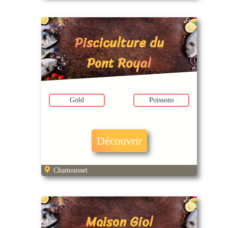
Pisciculture du
Pont Royal
Gold
Poissons
Découvrir
Chamousset
Maison Giol