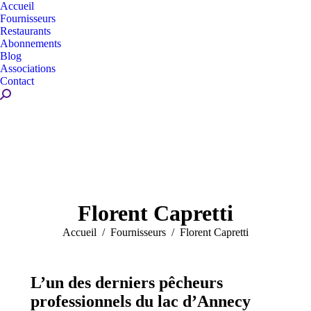
Accueil
Fournisseurs
Restaurants
Abonnements
Blog
Associations
Contact
Recherche
:
Florent Capretti
Vous êtes ici :
Accueil
Fournisseurs
Florent Capretti
L’un des derniers pêcheurs
professionnels du lac d’Annecy