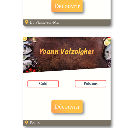
Découvrir
La Plaine-sur-Mer
Yoann Valzolgher
Gold
Poissons
Découvrir
Bouin