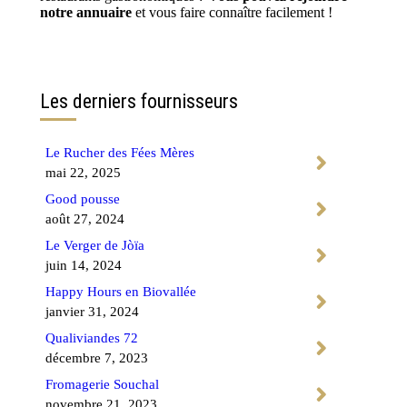
notre annuaire
et vous faire connaître facilement !
Contactez-nous
Les derniers fournisseurs
Le Rucher des Fées Mères
mai 22, 2025
Good pousse
août 27, 2024
Le Verger de Jòïa
juin 14, 2024
Happy Hours en Biovallée
janvier 31, 2024
Qualiviandes 72
décembre 7, 2023
Fromagerie Souchal
novembre 21, 2023