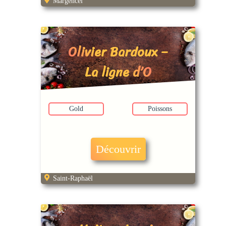
Margencel
Olivier Bardoux –
La ligne d’O
Gold
Poissons
Découvrir
Saint-Raphaël