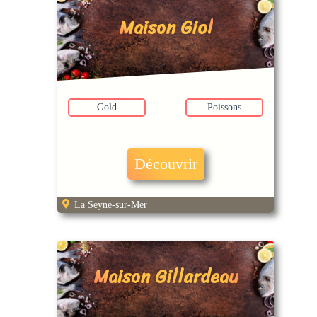
Maison Giol
Gold
Poissons
Découvrir
La Seyne-sur-Mer
Maison Gillardeau