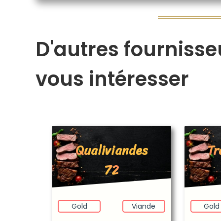
D'autres fournisse
vous intéresser
Qualiviandes
Tr
72
Gold
Viande
Gold