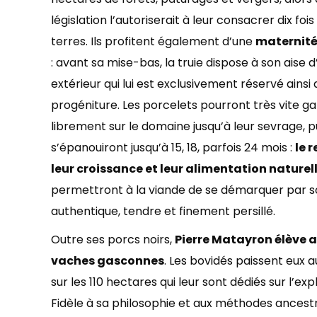
législation l’autoriserait à leur consacrer dix foi
terres. Ils profitent également d’une
maternité
: avant sa mise-bas, la truie dispose à son aise 
extérieur qui lui est exclusivement réservé ainsi 
progéniture. Les porcelets pourront très vite 
librement sur le domaine jusqu’à leur sevrage, p
s’épanouiront jusqu’à 15, 18, parfois 24 mois :
le 
leur croissance et leur alimentation naturel
permettront à la viande de se démarquer par s
authentique, tendre et finement persillé.
Outre ses porcs noirs,
Pierre Matayron élève a
vaches gasconnes
. Les bovidés paissent eux a
sur les 110 hectares qui leur sont dédiés sur l’expl
Fidèle à sa philosophie et aux méthodes ancestr