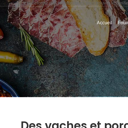
La plateforme des restaurateurs pour trouver le meill
Accueil
Four
Des vaches et por