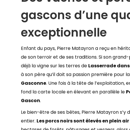
gascons d’une qua
exceptionnelle
Enfant du pays, Pierre Matayron a reçu en hérit
de son terroir et de ses traditions. Si son grand-
déjà la vigne sur les terres de
Lasserrade dans 
à son père qu’il doit sa passion première pour l
Gasconne
. Une fois à la tête de l’exploitation, en
fond la carte locale en élevant en parallèle le
P
Gascon
.
Le bien-être de ses bêtes, Pierre Matayron s’y 
entier.
Les porcs noirs sont élevés en plein air
hectares de forêts, pâturages et vergers, alors 