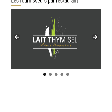
Les fournisseurs par restaurant
Tous les restaurants