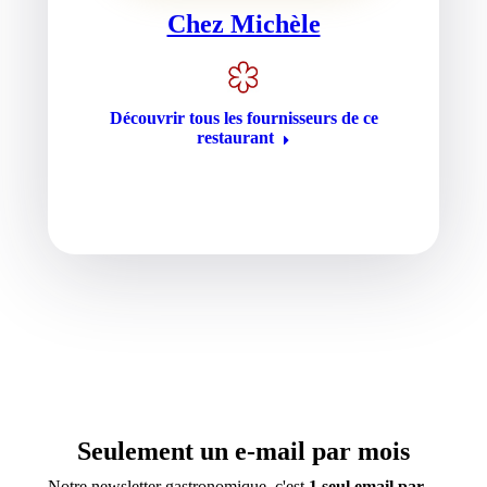
Chez Michèle
Découvrir tous les fournisseurs de ce
restaurant
Seulement un e-mail par mois
Notre newsletter gastronomique, c'est
1 seul email par