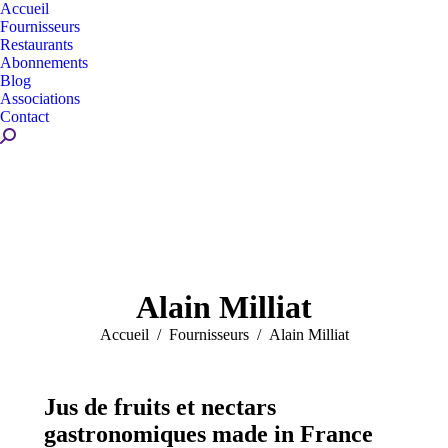
Accueil
Fournisseurs
Restaurants
Abonnements
Blog
Associations
Contact
Recherche
:
Alain Milliat
Vous êtes ici :
Accueil
Fournisseurs
Alain Milliat
Jus de fruits et nectars
gastronomiques made in France