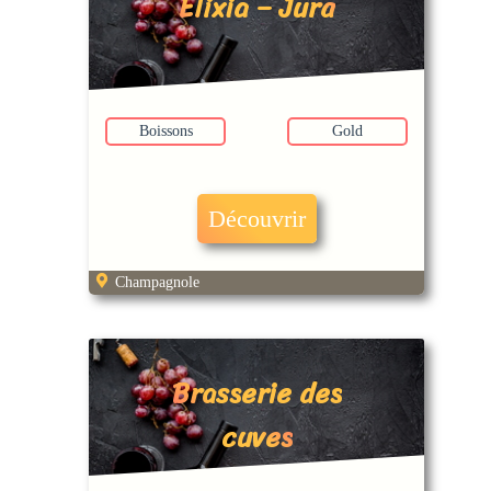
Elixia – Jura
Boissons
Gold
Découvrir
Champagnole
Brasserie des
cuves