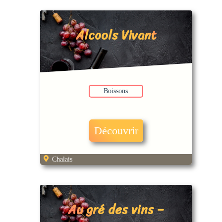
Alcools Vivant
Boissons
Découvrir
Chalais
Au gré des vins –