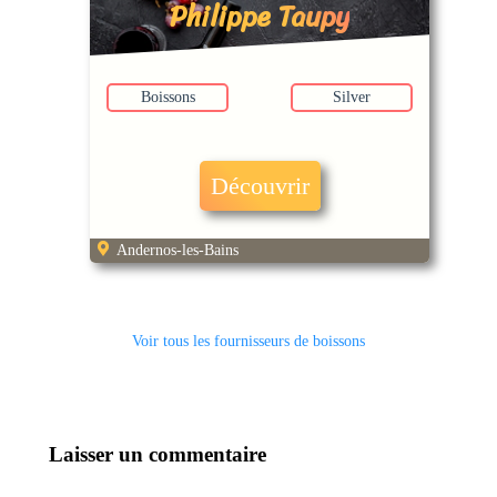
Philippe Taupy
Boissons
Silver
Découvrir
Andernos-les-Bains
Voir tous les fournisseurs de boissons
Laisser un commentaire