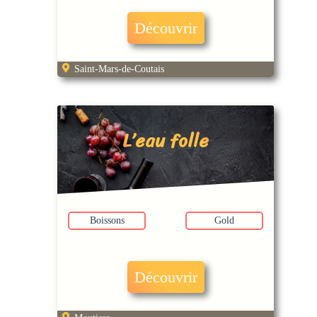
Découvrir
Saint-Mars-de-Coutais
L’eau folle
Boissons
Gold
Découvrir