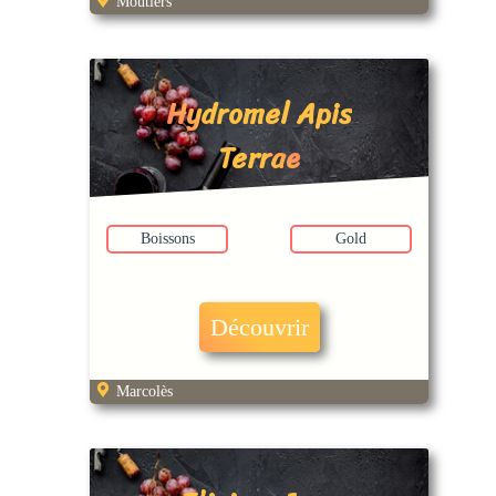
Moutiers
Hydromel Apis
Terrae
Boissons
Gold
Découvrir
Marcolès