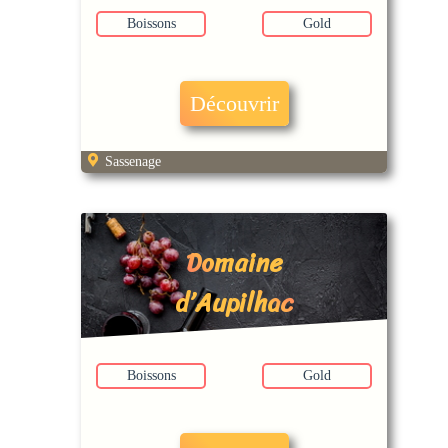
Boissons
Gold
Découvrir
Sassenage
Domaine
d’Aupilhac
Boissons
Gold