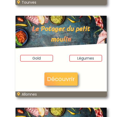
Tourves
Le Potager du petit
moulin
Gold
Légumes
Découvrir
Allonnes