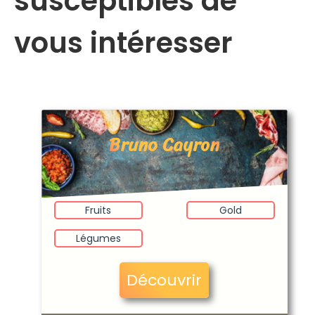
susceptibles de
vous intéresser
Bruno Cayron
Fruits
Gold
Légumes
Découvrir