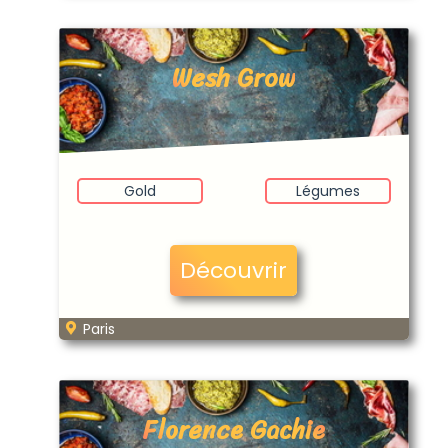
Wesh Grow
Gold
Légumes
Découvrir
Paris
Florence Gachie