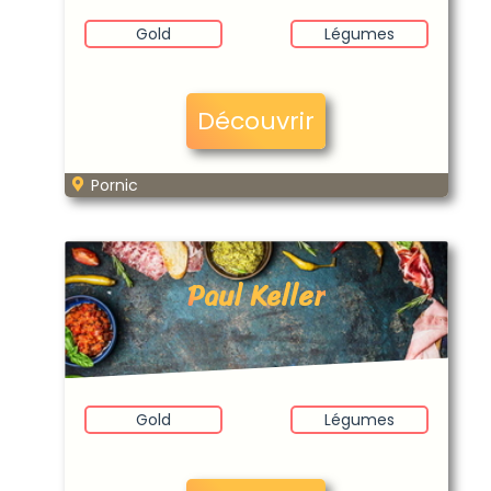
Gold
Légumes
Découvrir
Pornic
Paul Keller
Gold
Légumes