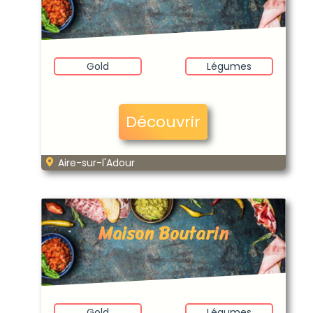
Gold
Légumes
Découvrir
Aire-sur-l'Adour
Maison Boutarin
Gold
Légumes