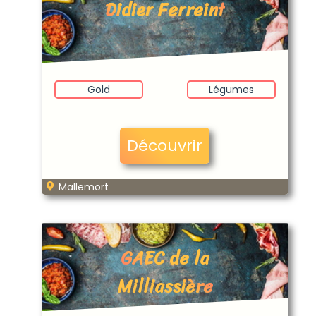
Didier Ferreint
Gold
Légumes
Découvrir
Mallemort
GAEC de la
Milliassière