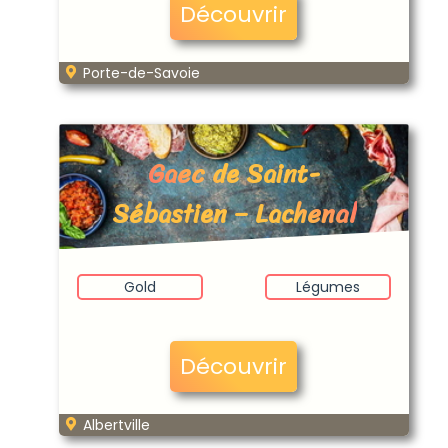
Découvrir
Porte-de-Savoie
Gaec de Saint-
Sébastien – Lachenal
Gold
Légumes
Découvrir
Albertville