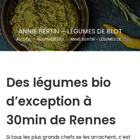
Recherche
:
ANNIE BERTIN – LÉGUMES DE BLOT
Vous êtes ici :
ACCUEIL
FOURNISSEURS
ANNIE BERTIN – LÉGUMES DE…
Des légumes bio
d’exception à
30min de Rennes
Si tous les plus grands chefs se les arrachent, c’est