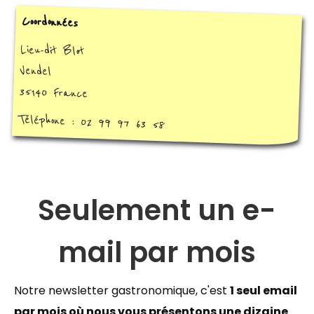
Coordonnées
Lieu-dit Blot
Vendel
35140 France
Téléphone : 02 99 97 63 58
Seulement un e-
mail par mois
Notre newsletter gastronomique, c'est
1 seul email
par mois où nous vous présentons une dizaine