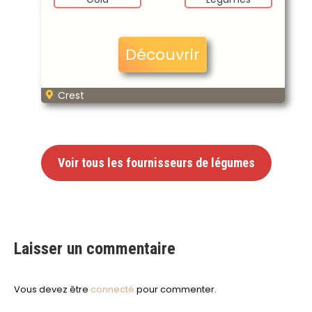
Découvrir
Crest
Voir tous les fournisseurs de légumes
Laisser un commentaire
Vous devez être
connecté
pour commenter.