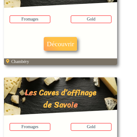
Fromages
Gold
Découvrir
Chambéry
Les Caves d’affinage
de Savoie
Fromages
Gold