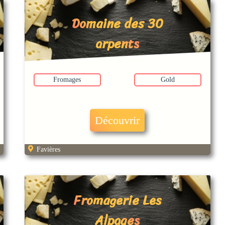
Domaine des 30
arpents
Fromages
Gold
Découvrir
Favières
Fromagerie Les
Alpages