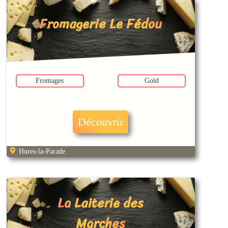
Fromagerie Le Fédou
Fromages
Gold
Découvrir
Hures-la-Parade
La Laiterie des
Marches