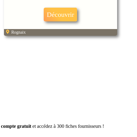
Découvrir
Rognaix
 compte gratuit
et accédez à 300 fiches fournisseurs !