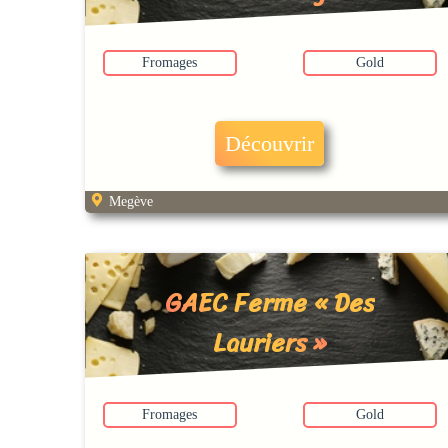
Fromages
Gold
Découvrir
Megève
GAEC Ferme « Des
Lauriers »
Fromages
Gold