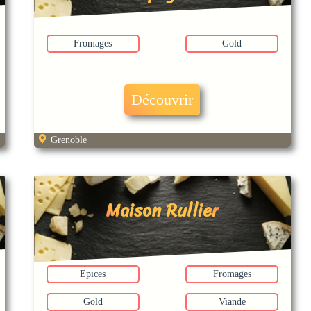
Fromages
Gold
Découvrir
Grenoble
Maison Rullier
Epices
Fromages
Gold
Viande