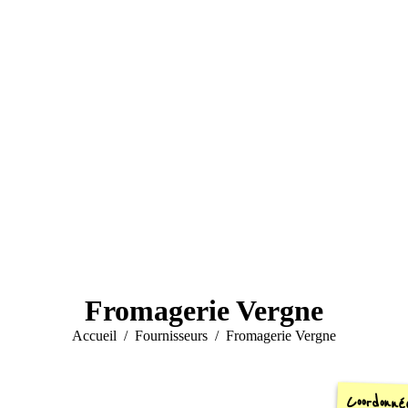
Fromagerie Vergne
Vous êtes ici :
Accueil
Fournisseurs
Fromagerie Vergne
Coordonné