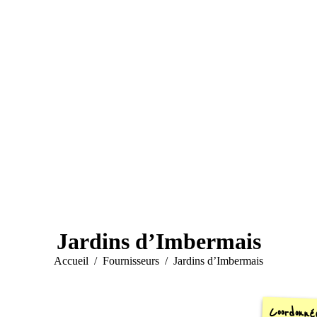
Jardins d’Imbermais
Vous êtes ici :
Accueil
Fournisseurs
Jardins d’Imbermais
Coordonné