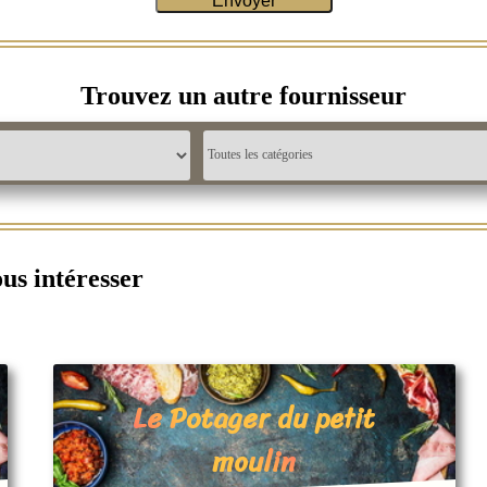
Trouvez un autre fournisseur
ous intéresser
Le Potager du petit
moulin