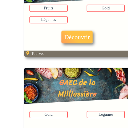
Fruits
Gold
Légumes
Découvrir
Tourves
GAEC de la
Milliassière
Gold
Légumes