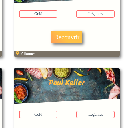
Gold
Légumes
Découvrir
Allonnes
Paul Keller
Gold
Légumes