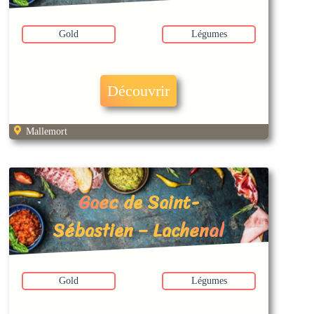
Gold
Légumes
Découvrir
Mallemort
Gaec de Saint-
Sébastien – Lachenal
Gold
Légumes