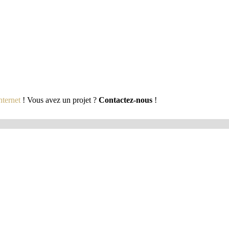
nternet
! Vous avez un projet ?
Contactez-nous
!