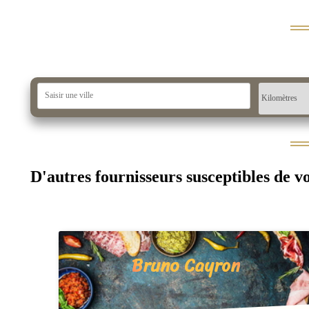
D'autres fournisseurs susceptibles de v
Bruno Cayron