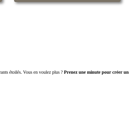
ants étoilés. Vous en voulez plus ?
Prenez une minute pour créer un
S’inscrire / Se connecter