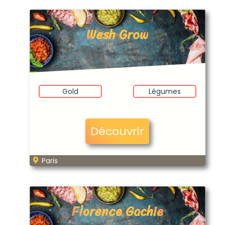
Wesh Grow
Gold
Légumes
Découvrir
Paris
Florence Gachie