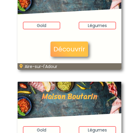
Gold
Légumes
Découvrir
Aire-sur-l'Adour
Maison Boutarin
Gold
Légumes