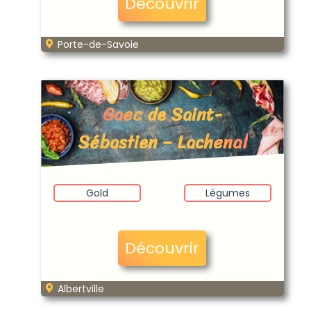
Découvrir
Porte-de-Savoie
Gaec de Saint-
Sébastien – Lachenal
Gold
Légumes
Découvrir
Albertville