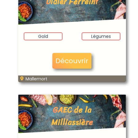
Didier Ferreint
Gold
Légumes
Découvrir
Mallemort
GAEC de la
Milliassière