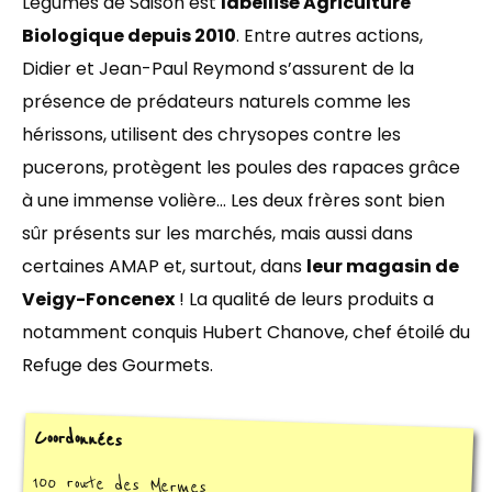
Légumes de Saison est
labellisé Agriculture
Biologique depuis 2010
. Entre autres actions,
Didier et Jean-Paul Reymond s’assurent de la
présence de prédateurs naturels comme les
hérissons, utilisent des chrysopes contre les
pucerons, protègent les poules des rapaces grâce
à une immense volière… Les deux frères sont bien
sûr présents sur les marchés, mais aussi dans
certaines AMAP et, surtout, dans
leur magasin de
Veigy-Foncenex
! La qualité de leurs produits a
notamment conquis Hubert Chanove, chef étoilé du
Refuge des Gourmets.
Coordonnées
100 route des Mermes