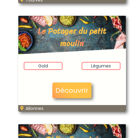
Tourves
Le Potager du petit
moulin
Gold
Légumes
Découvrir
Allonnes