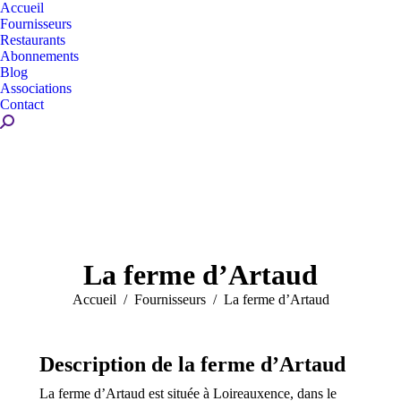
Accueil
Fournisseurs
Restaurants
Abonnements
Blog
Associations
Contact
Recherche
:
La ferme d’Artaud
Vous êtes ici :
Accueil
Fournisseurs
La ferme d’Artaud
Description de la ferme d’Artaud
La ferme d’Artaud est située à Loireauxence, dans le