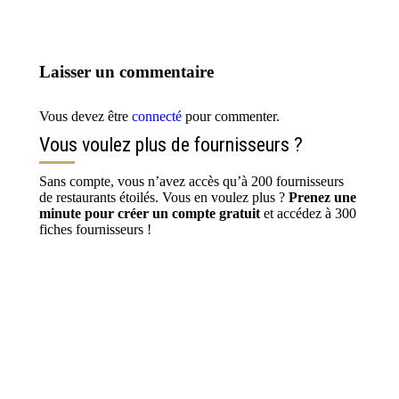
Laisser un commentaire
Vous devez être
connecté
pour commenter.
Vous voulez plus de fournisseurs ?
Sans compte, vous n’avez accès qu’à 200 fournisseurs
de restaurants étoilés. Vous en voulez plus ?
Prenez une
minute pour créer un compte gratuit
et accédez à 300
fiches fournisseurs !
S’inscrire / Se connecter