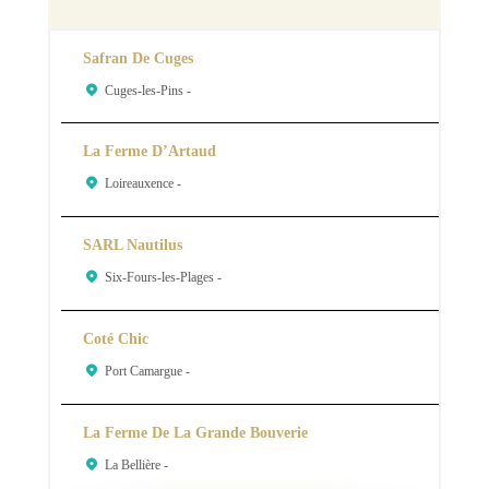
Safran De Cuges
Cuges-les-Pins -
La Ferme D’Artaud
Loireauxence -
SARL Nautilus
Six-Fours-les-Plages -
Coté Chic
Port Camargue -
La Ferme De La Grande Bouverie
La Bellière -