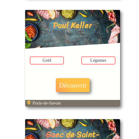
Paul Keller
Gold
Légumes
Découvrir
Porte-de-Savoie
Gaec de Saint-