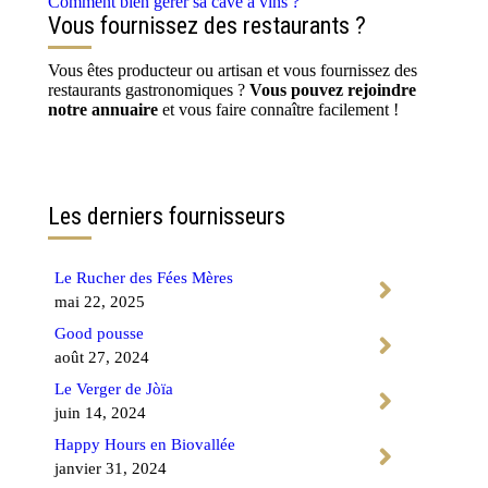
Comment bien gérer sa cave à vins ?
Vous fournissez des restaurants ?
Vous êtes producteur ou artisan et vous fournissez des
restaurants gastronomiques ?
Vous pouvez rejoindre
notre annuaire
et vous faire connaître facilement !
Contactez-nous
Les derniers fournisseurs
Le Rucher des Fées Mères
mai 22, 2025
Good pousse
août 27, 2024
Le Verger de Jòïa
juin 14, 2024
Happy Hours en Biovallée
janvier 31, 2024