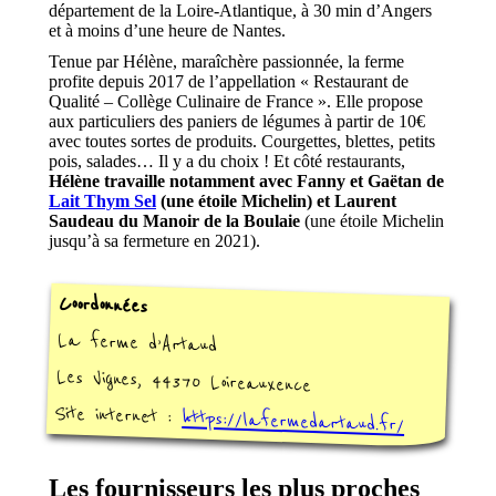
département de la Loire-Atlantique, à 30 min d’Angers
et à moins d’une heure de Nantes.
Tenue par Hélène, maraîchère passionnée, la ferme
profite depuis 2017 de l’appellation « Restaurant de
Qualité – Collège Culinaire de France ». Elle propose
aux particuliers des paniers de légumes à partir de 10€
avec toutes sortes de produits. Courgettes, blettes, petits
pois, salades… Il y a du choix ! Et côté restaurants,
Hélène travaille notamment avec Fanny et Gaëtan de
Lait Thym Sel
(une étoile Michelin) et Laurent
Saudeau du Manoir de la Boulaie
(une étoile Michelin
jusqu’à sa fermeture en 2021).
Coordonnées
La ferme d’Artaud
Les Vignes, 44370 Loireauxence
Site internet :
https://lafermedartaud.fr/
Les fournisseurs les plus proches