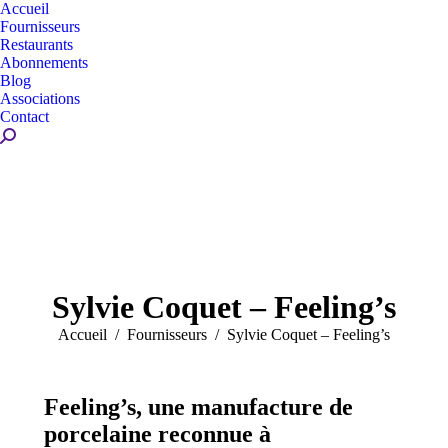
Accueil
Fournisseurs
Restaurants
Abonnements
Blog
Associations
Contact
Recherche
:
Sylvie Coquet – Feeling’s
Vous êtes ici :
Accueil
Fournisseurs
Sylvie Coquet – Feeling’s
Feeling’s, une manufacture de
porcelaine reconnue à