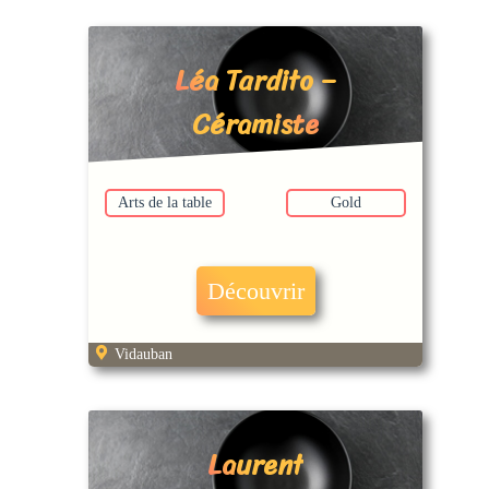
Léa Tardito –
Céramiste
Arts de la table
Gold
Découvrir
Vidauban
Laurent