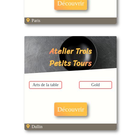
Découvrir
Paris
Atelier Trois
Petits Tours
Arts de la table
Gold
Découvrir
Dullin