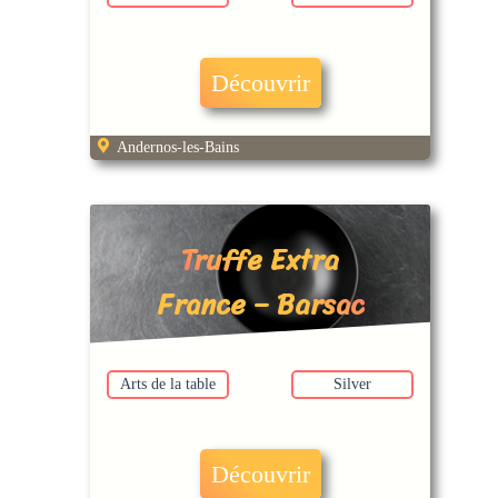
Découvrir
Andernos-les-Bains
Truffe Extra
France – Barsac
Arts de la table
Silver
Découvrir