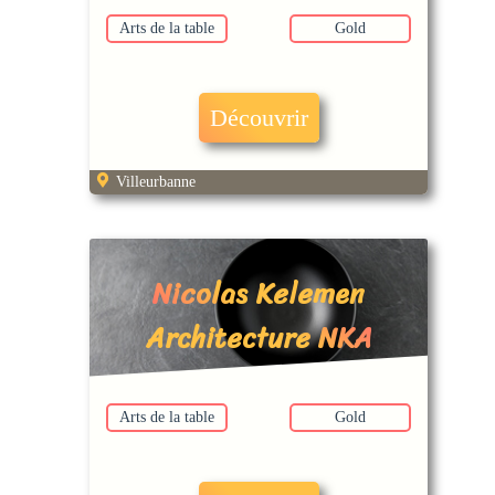
Arts de la table
Gold
Découvrir
Villeurbanne
Nicolas Kelemen
Architecture NKA
Arts de la table
Gold