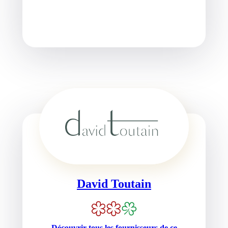
David Toutain
Découvrir tous les fournisseurs de ce