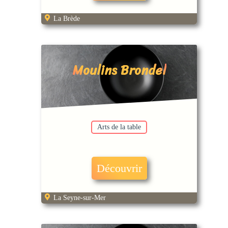
La Brède
Moulins Brondel
Arts de la table
Découvrir
La Seyne-sur-Mer