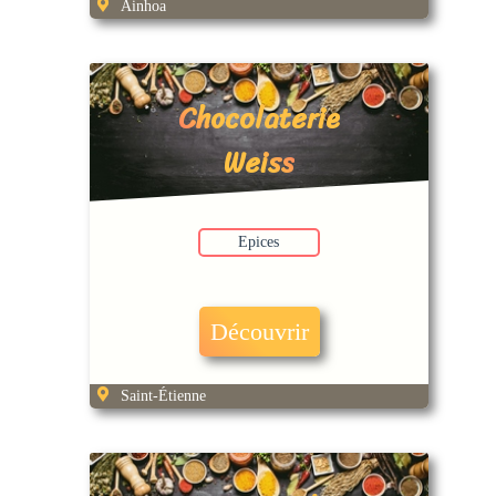
Ainhoa
Chocolaterie
Weiss
Epices
Découvrir
Saint-Étienne