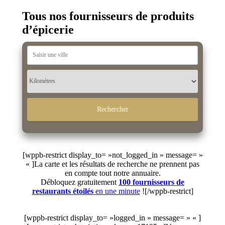
Tous nos fournisseurs de produits
d’épicerie
[wppb-restrict display_to= »not_logged_in » message= »
« ]La carte et les résultats de recherche ne prennent pas
en compte tout notre annuaire.
Débloquez gratuitement
100 fournisseurs de
restaurants étoilés
en une minute
![/wppb-restrict]
[wppb-restrict display_to= »logged_in » message= » « ]