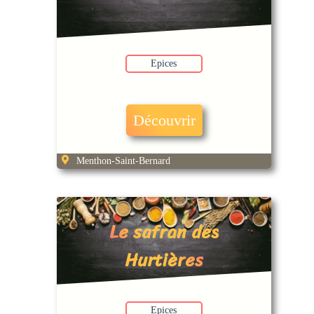
Epices
Découvrir
Menthon-Saint-Bernard
Le safran des
Hurtières
Epices