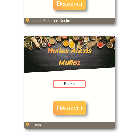
Découvrir
Saint-Alban-de-Roche
Huiles Alexis
Muñoz
Epices
Découvrir
Lyon