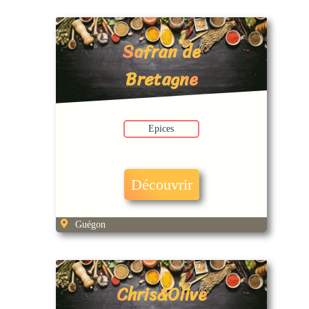
Safran de
Bretagne
Epices
Découvrir
Guégon
Chris&Olive