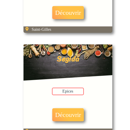
Découvrir
Saint-Gilles
Segida
Epices
Découvrir